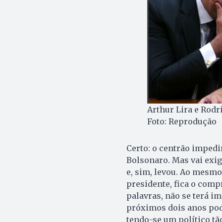
Arthur Lira e Rod
Foto: Reprodução
Certo: o centrão impedi
Bolsonaro. Mas vai exig
e, sim, levou. Ao mesmo
presidente, fica o com
palavras, não se terá i
próximos dois anos pode
tendo-se um político tã