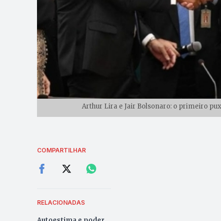
Arthur Lira e Jair Bolsonaro: o primeiro pu
COMPARTILHAR
RELACIONADAS
Autoestima e poder