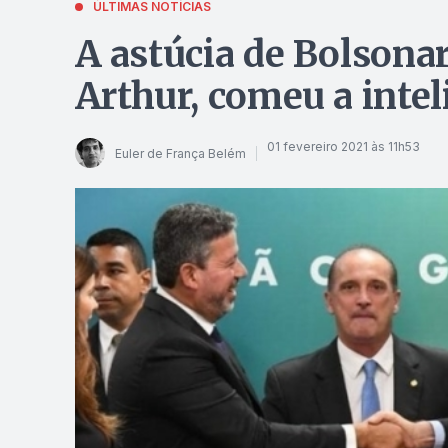
ÚLTIMAS NOTÍCIAS
A astúcia de Bolsonaro
Arthur, comeu a inte
01 fevereiro 2021 às 11h53
Euler de França Belém