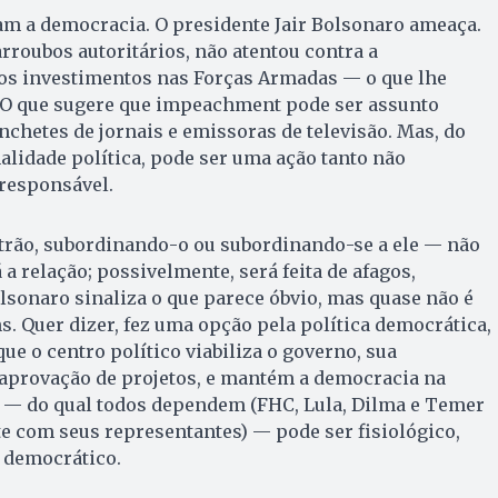
 a democracia. O presidente Jair Bolsonaro ameaça.
arroubos autoritários, não atentou contra a
s investimentos nas Forças Armadas — o que lhe
. O que sugere que impeachment pode ser assunto
chetes de jornais e emissoras de televisão. Mas, do
nalidade política, pode ser uma ação tanto não
responsável.
trão, subordinando-o ou subordinando-se a ele — não
a relação; possivelmente, será feita de afagos,
olsonaro sinaliza o que parece óbvio, mas quase não é
s. Quer dizer, fez uma opção pela política democrática,
ue o centro político viabiliza o governo, sua
 aprovação de projetos, e mantém a democracia na
o — do qual todos dependem (FHC, Lula, Dilma e Temer
 com seus representantes) — pode ser fisiológico,
 democrático.