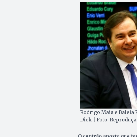
Rodrigo Maia e Baleia 
Dick | Foto: Reproduçã
O centrão aposta que far