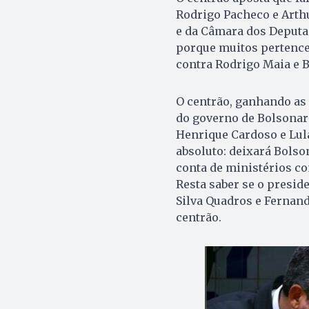
Rodrigo Pacheco e Arthu
e da Câmara dos Deputa
porque muitos pertence
contra Rodrigo Maia e B
O centrão, ganhando as 
do governo de Bolsonar
Henrique Cardoso e Lula
absoluto: deixará Bolso
conta de ministérios co
Resta saber se o preside
Silva Quadros e Fernand
centrão.