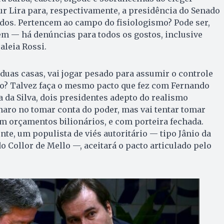
r Lira para, respectivamente, a presidência do Senado
dos. Pertencem ao campo do fisiologismo? Pode ser,
m — há denúncias para todos os gostos, inclusive
aleia Rossi.
duas casas, vai jogar pesado para assumir o controle
o? Talvez faça o mesmo pacto que fez com Fernando
 da Silva, dois presidentes adepto do realismo
naro no tomar conta do poder, mas vai tentar tomar
m orçamentos bilionários, e com porteira fechada.
nte, um populista de viés autoritário — tipo Jânio da
o Collor de Mello —, aceitará o pacto articulado pelo