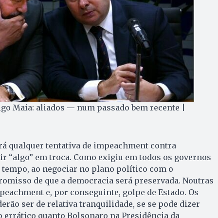
rigo Maia: aliados — num passado bem recente |
rá qualquer tentativa de impeachment contra
ir “algo” em troca. Como exigiu em todos os governos
 tempo, ao negociar no plano político com o
promisso de que a democracia será preservada. Noutras
mpeachment e, por conseguinte, golpe de Estado. Os
rão ser de relativa tranquilidade, se se pode dizer
o errático quanto Bolsonaro na Presidência da