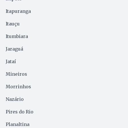
Itapuranga
Itauçu
Itumbiara
Jaraguá
Jataí
Mineiros
Morrinhos
Nazário
Pires do Rio
Planaltina