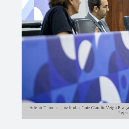
Adenir Teixeira, juíz titular; Luiz Cláudio Veiga Br
Repro