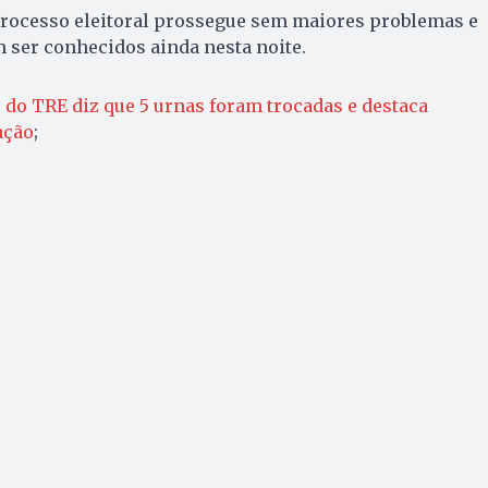
rocesso eleitoral prossegue sem maiores problemas e
 ser conhecidos ainda nesta noite.
 do TRE diz que 5 urnas foram trocadas e destaca
ação
;