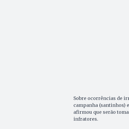
Sobre ocorrências de ir
campanha (santinhos) em
afirmou que serão toma
infratores.