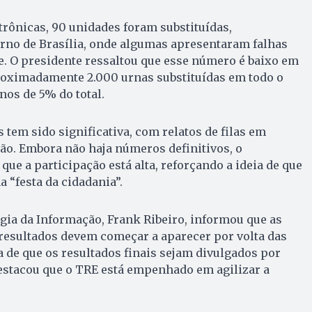
trônicas, 90 unidades foram substituídas,
rno de Brasília, onde algumas apresentaram falhas
e. O presidente ressaltou que esse número é baixo em
oximadamente 2.000 urnas substituídas em todo o
os de 5% do total.
 tem sido significativa, com relatos de filas em
ção. Embora não haja números definitivos, o
ue a participação está alta, reforçando a ideia de que
 “festa da cidadania”.
gia da Informação, Frank Ribeiro, informou que as
resultados devem começar a aparecer por volta das
a de que os resultados finais sejam divulgados por
destacou que o TRE está empenhado em agilizar a