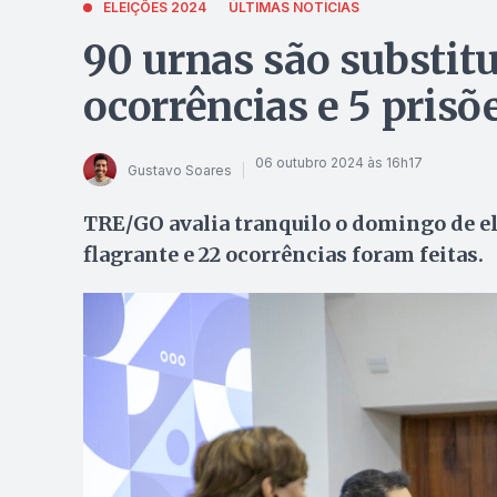
ELEIÇÕES 2024
ÚLTIMAS NOTÍCIAS
90 urnas são substit
ocorrências e 5 prisõ
06 outubro 2024 às 16h17
Gustavo Soares
TRE/GO avalia tranquilo o domingo de ele
flagrante e 22 ocorrências foram feitas.