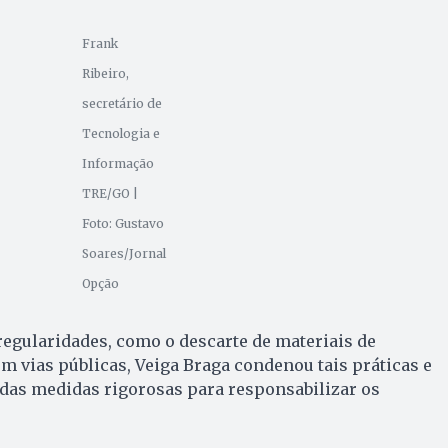
Frank
Ribeiro,
secretário de
Tecnologia e
Informação
TRE/GO |
Foto: Gustavo
Soares/Jornal
Opção
regularidades, como o descarte de materiais de
 vias públicas, Veiga Braga condenou tais práticas e
das medidas rigorosas para responsabilizar os