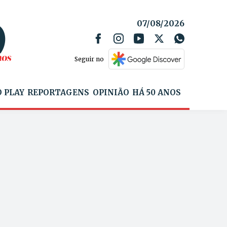
07/08/2026
Seguir no
 PLAY
REPORTAGENS
OPINIÃO
HÁ 50 ANOS