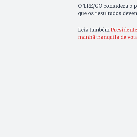
O TRE/GO considera o p
que os resultados devem
Leia também
Presidente
manhã tranquila de vot