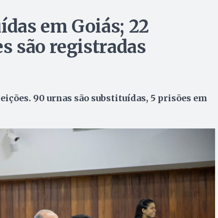
uídas em Goiás; 22
es são registradas
ições. 90 urnas são substituídas, 5 prisões em