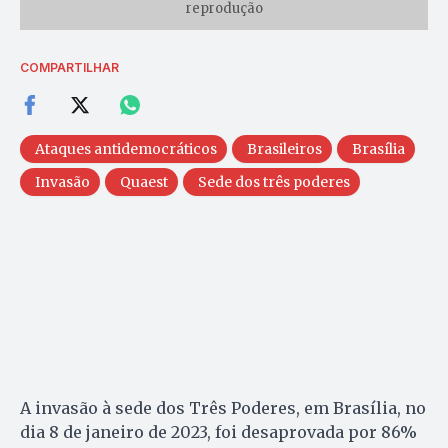
reprodução
COMPARTILHAR
Ataques antidemocráticos
Brasileiros
Brasília
Invasão
Quaest
Sede dos três poderes
A invasão à sede dos Três Poderes, em Brasília, no
dia 8 de janeiro de 2023, foi desaprovada por 86%