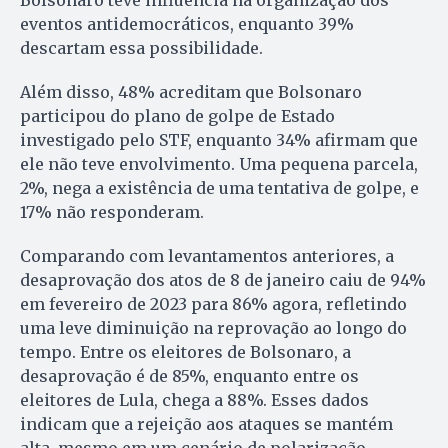
eventos antidemocráticos, enquanto 39%
descartam essa possibilidade.
Além disso, 48% acreditam que Bolsonaro
participou do plano de golpe de Estado
investigado pelo STF, enquanto 34% afirmam que
ele não teve envolvimento. Uma pequena parcela,
2%, nega a existência de uma tentativa de golpe, e
17% não responderam.
Comparando com levantamentos anteriores, a
desaprovação dos atos de 8 de janeiro caiu de 94%
em fevereiro de 2023 para 86% agora, refletindo
uma leve diminuição na reprovação ao longo do
tempo. Entre os eleitores de Bolsonaro, a
desaprovação é de 85%, enquanto entre os
eleitores de Lula, chega a 88%. Esses dados
indicam que a rejeição aos ataques se mantém
alta, mesmo em um cenário de polarização