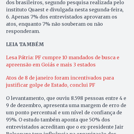
dos brasileiros, segundo pesquisa realizada pelo
instituto Quaest e divulgada nesta segunda-feira,
6. Apenas 7% dos entrevistados aprovaram os
atos, enquanto 7% não souberam ou não
responderam.
LEIA TAMBÉM
Lesa Pátria: PF cumpre 10 mandados de busca e
apreensão em Goiás e mais 3 estados
Atos de 8 de janeiro foram incentivados para
justificar golpe de Estado, conclui PF
O levantamento, que ouviu 8.598 pessoas entre 4 e
9 de dezembro, apresenta uma margem de erro de
um ponto percentual e um nível de confiança de
95%. O estudo também aponta que 50% dos
entrevistados acreditam que o ex-presidente Jair
Bolsonaro teve influência na organização dos