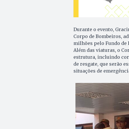
Durante o evento, Grac
Corpo de Bombeiros, ad
milhões pelo Fundo de P
Além das viaturas, o C
estrutura, incluindo co
de resgate, que serão e
situações de emergênci