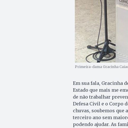
Primeira-dama Gracinha Caiado
Em sua fala, Gracinha d
Estado que mais me emo
de não trabalhar preve
Defesa Civil e o Corpo 
chuvas, soubemos que alg
terceiro ano sem maiore
podendo ajudar. As famí