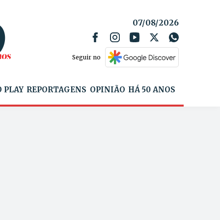
07/08/2026
Seguir no
 PLAY
REPORTAGENS
OPINIÃO
HÁ 50 ANOS