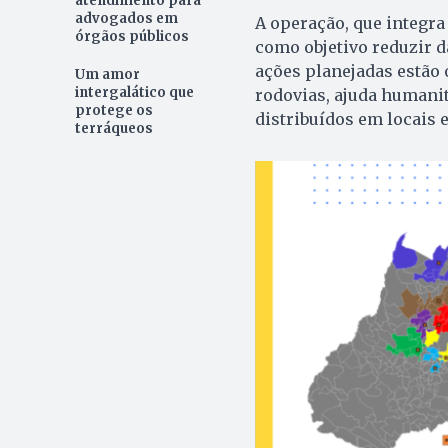
atendimento para
advogados em
A operação, que integra
órgãos públicos
como objetivo reduzir d
ações planejadas estão
Um amor
intergalático que
rodovias, ajuda humanitá
protege os
distribuídos em locais e
terráqueos