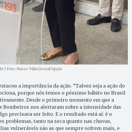
 | Foto: Marco Túlio/Jornal Opção
estacou a importância da ação. “Talvez seja a ação do
ciona, porque nós temos o péssimo hábito no Brasil
ntivamente. Desde o primeiro momento em que a
de Bombeiros nos alertaram sobre a intensidade das
o precisava ser feito. E o resultado está aí: é o
s problemas, tanto na seca quanto nas chuvas,
lias vulneráveis são as que sempre sofrem mais, e