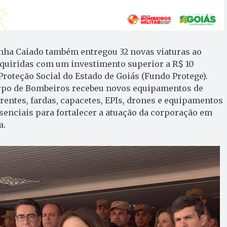
inha Caiado também entregou 32 novas viaturas ao
quiridas com um investimento superior a R$ 10
roteção Social do Estado de Goiás (Fundo Protege).
orpo de Bombeiros recebeu novos equipamentos de
rrentes, fardas, capacetes, EPIs, drones e equipamentos
ssenciais para fortalecer a atuação da corporação em
a.