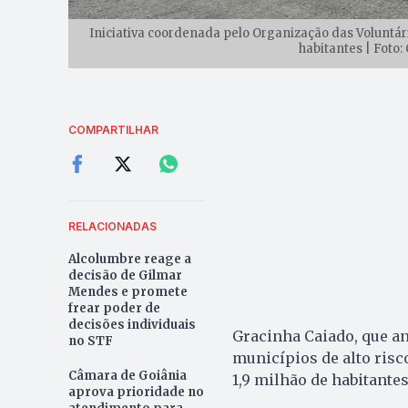
Iniciativa coordenada pelo Organização das Voluntári
habitantes | Foto
COMPARTILHAR
RELACIONADAS
Alcolumbre reage a
decisão de Gilmar
Mendes e promete
frear poder de
decisões individuais
Gracinha Caiado, que a
no STF
municípios de alto ris
Câmara de Goiânia
1,9 milhão de habitantes
aprova prioridade no