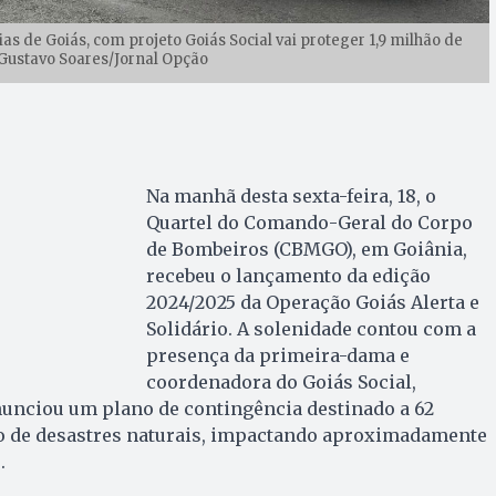
as de Goiás, com projeto Goiás Social vai proteger 1,9 milhão de
: Gustavo Soares/Jornal Opção
Na manhã desta sexta-feira, 18, o
Quartel do Comando-Geral do Corpo
de Bombeiros (CBMGO), em Goiânia,
recebeu o lançamento da edição
2024/2025 da Operação Goiás Alerta e
Solidário. A solenidade contou com a
presença da primeira-dama e
coordenadora do Goiás Social,
nunciou um plano de contingência destinado a 62
co de desastres naturais, impactando aproximadamente
.