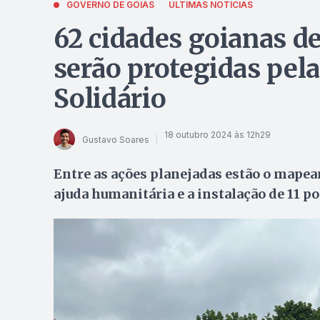
GOVERNO DE GOIÁS
ÚLTIMAS NOTÍCIAS
62 cidades goianas de
serão protegidas pela
Solidário
18 outubro 2024 às 12h29
Gustavo Soares
Entre as ações planejadas estão o mapea
ajuda humanitária e a instalação de 11 po