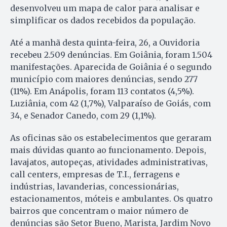
desenvolveu um mapa de calor para analisar e
simplificar os dados recebidos da população.
Até a manhã desta quinta-feira, 26, a Ouvidoria
recebeu 2.509 denúncias. Em Goiânia, foram 1.504
manifestações. Aparecida de Goiânia é o segundo
município com maiores denúncias, sendo 277
(11%). Em Anápolis, foram 113 contatos (4,5%).
Luziânia, com 42 (1,7%), Valparaíso de Goiás, com
34, e Senador Canedo, com 29 (1,1%).
As oficinas são os estabelecimentos que geraram
mais dúvidas quanto ao funcionamento. Depois,
lavajatos, autopeças, atividades administrativas,
call centers, empresas de T.I., ferragens e
indústrias, lavanderias, concessionárias,
estacionamentos, móteis e ambulantes. Os quatro
bairros que concentram o maior número de
denúncias são Setor Bueno, Marista, Jardim Novo