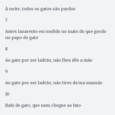
À noite, todos os gatos são pardos
7
Antes lazarento escondido no mato do que gordo
no papo do gato
8
Ao gato por ser ladrão, não lhes dês a mão
9
Ao gato por ser ladrão, não tires da tua mansão
10
Bafo de gato, que nem chegue ao fato