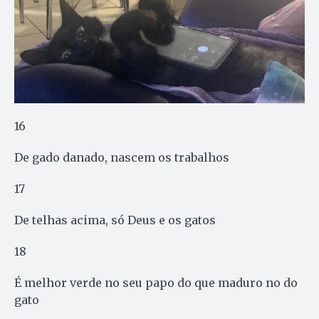
16
De gado danado, nascem os trabalhos
17
De telhas acima, só Deus e os gatos
18
É melhor verde no seu papo do que maduro no do
gato