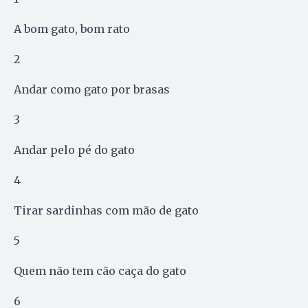
A bom gato, bom rato
2
Andar como gato por brasas
3
Andar pelo pé do gato
4
Tirar sardinhas com mão de gato
5
Quem não tem cão caça do gato
6