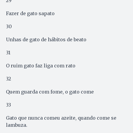
29
Fazer de gato sapato
30
Unhas de gato de hábitos de beato
31
O ruim gato faz liga com rato
32
Quem guarda com fome, o gato come
33
Gato que nunca comeu azeite, quando come se
lambuza.