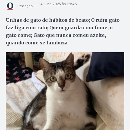
14 julho 2025 às 12h46
Redação
Unhas de gato de hábitos de beato; O ruim gato
faz liga com rato; Quem guarda com fome, o
gato come; Gato que nunca comeu azeite,
quando come se lambuza