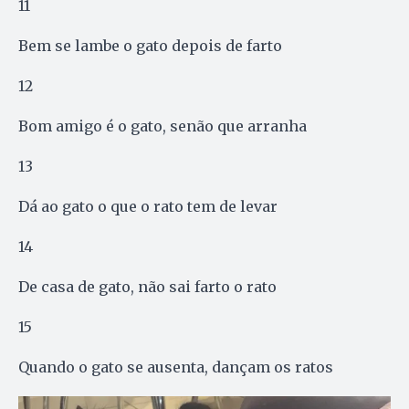
11
Bem se lambe o gato depois de farto
12
Bom amigo é o gato, senão que arranha
13
Dá ao gato o que o rato tem de levar
14
De casa de gato, não sai farto o rato
15
Quando o gato se ausenta, dançam os ratos