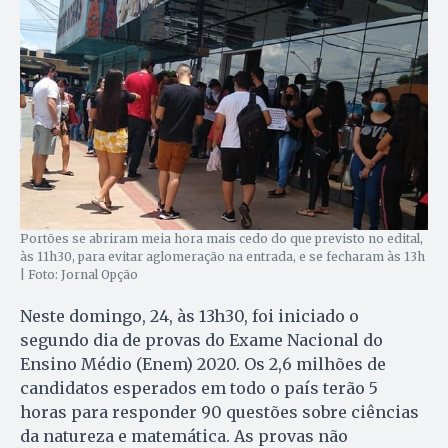
Portões se abriram meia hora mais cedo do que previsto no edital,
às 11h30, para evitar aglomeração na entrada, e se fecharam às 13h
| Foto: Jornal Opção
Neste domingo, 24, às 13h30, foi iniciado o
segundo dia de provas do Exame Nacional do
Ensino Médio (Enem) 2020. Os 2,6 milhões de
candidatos esperados em todo o país terão 5
horas para responder 90 questões sobre ciências
da natureza e matemática. As provas não