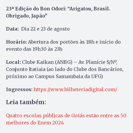
23ª Edição do Bon Odori: “Arigatou, Brasil.
Obrigado, Japão”
Data:
Dia 22 e 23 de agosto
Horário:
Abertura dos portões às 18h e início do
evento das 19h30 às 23h
Local:
Clube Kaikan (ANBG) – Av. Planície S/Nº,
Conjunto Itatiaia (ao lado do Clube dos Bancários,
próximo ao Campus Samambaia da UFG)
Ingressos:
https://www.bilheteriadigital.com/
Leia também:
Quatro escolas públicas de Goiás estão entre as 50
melhores do Enem 2024