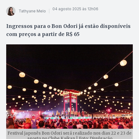
04 agosto 2025 às 12h06
Tathyane Melo
Ingressos para o Bon Odori já estão disponíveis
com preços a partir de R$ 65
Festival japonês Bon Odori será realizado nos dias 22 e 23 de
agosto no Clube Kaikan | Foto: Divulgação