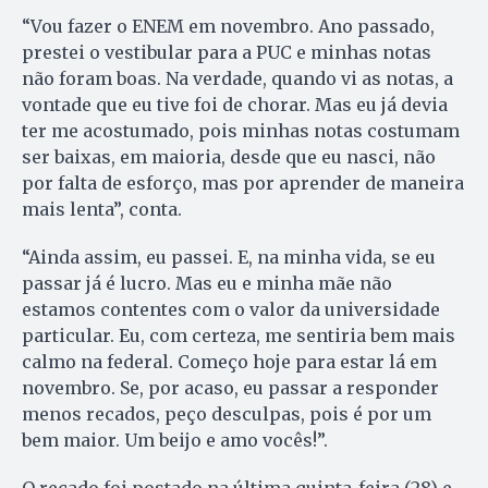
“Vou fazer o ENEM em novembro. Ano passado,
prestei o vestibular para a PUC e minhas notas
não foram boas. Na verdade, quando vi as notas, a
vontade que eu tive foi de chorar. Mas eu já devia
ter me acostumado, pois minhas notas costumam
ser baixas, em maioria, desde que eu nasci, não
por falta de esforço, mas por aprender de maneira
mais lenta”, conta.
“Ainda assim, eu passei. E, na minha vida, se eu
passar já é lucro. Mas eu e minha mãe não
estamos contentes com o valor da universidade
particular. Eu, com certeza, me sentiria bem mais
calmo na federal. Começo hoje para estar lá em
novembro. Se, por acaso, eu passar a responder
menos recados, peço desculpas, pois é por um
bem maior. Um beijo e amo vocês!”.