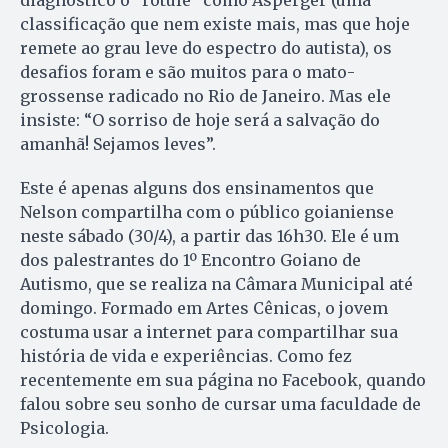
diagnóstico o “rotule” como Asperger (uma
classificação que nem existe mais, mas que hoje
remete ao grau leve do espectro do autista), os
desafios foram e são muitos para o mato-
grossense radicado no Rio de Janeiro. Mas ele
insiste: “O sorriso de hoje será a salvação do
amanhã! Sejamos leves”.
Este é apenas alguns dos ensinamentos que
Nelson compartilha com o público goianiense
neste sábado (30/4), a partir das 16h30. Ele é um
dos palestrantes do 1º Encontro Goiano de
Autismo, que se realiza na Câmara Municipal até
domingo. Formado em Artes Cênicas, o jovem
costuma usar a internet para compartilhar sua
história de vida e experiências. Como fez
recentemente em sua página no Facebook, quando
falou sobre seu sonho de cursar uma faculdade de
Psicologia.