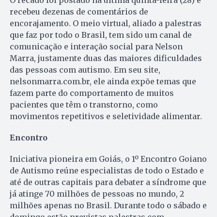
O recado foi postado na última quinta-feira (28) e
recebeu dezenas de comentários de
encorajamento. O meio virtual, aliado a palestras
que faz por todo o Brasil, tem sido um canal de
comunicação e interação social para Nelson
Marra, justamente duas das maiores dificuldades
das pessoas com autismo. Em seu site,
nelsonmarra.com.br, ele ainda expõe temas que
fazem parte do comportamento de muitos
pacientes que têm o transtorno, como
movimentos repetitivos e seletividade alimentar.
Encontro
Iniciativa pioneira em Goiás, o 1º Encontro Goiano
de Autismo reúne especialistas de todo o Estado e
até de outras capitais para debater a síndrome que
já atinge 70 milhões de pessoas no mundo, 2
milhões apenas no Brasil. Durante todo o sábado e