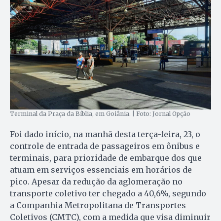
Terminal da Praça da Bíblia, em Goiânia. | Foto: Jornal Opção
Foi dado início, na manhã desta terça-feira, 23, o
controle de entrada de passageiros em ônibus e
terminais, para prioridade de embarque dos que
atuam em serviços essenciais em horários de
pico. Apesar da redução da aglomeração no
transporte coletivo ter chegado a 40,6%, segundo
a Companhia Metropolitana de Transportes
Coletivos (CMTC), com a medida que visa diminuir