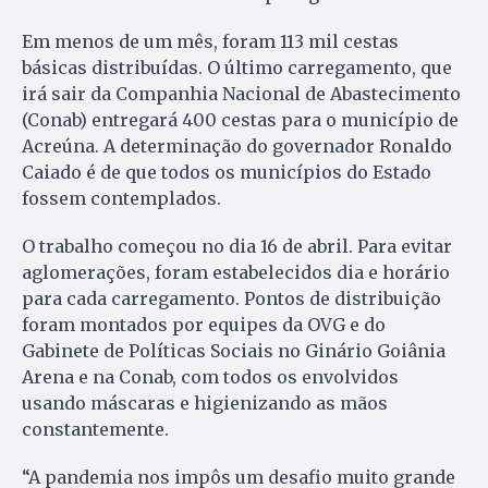
Em menos de um mês, foram 113 mil cestas
básicas distribuídas. O último carregamento, que
irá sair da Companhia Nacional de Abastecimento
(Conab) entregará 400 cestas para o município de
Acreúna. A determinação do governador Ronaldo
Caiado é de que todos os municípios do Estado
fossem contemplados.
O trabalho começou no dia 16 de abril. Para evitar
aglomerações, foram estabelecidos dia e horário
para cada carregamento. Pontos de distribuição
foram montados por equipes da OVG e do
Gabinete de Políticas Sociais no Ginário Goiânia
Arena e na Conab, com todos os envolvidos
usando máscaras e higienizando as mãos
constantemente.
“A pandemia nos impôs um desafio muito grande