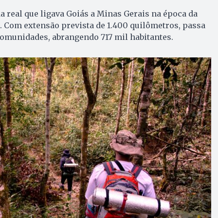
da real que ligava Goiás a Minas Gerais na época da
l. Com extensão prevista de 1.400 quilômetros, passa
comunidades, abrangendo 717 mil habitantes.