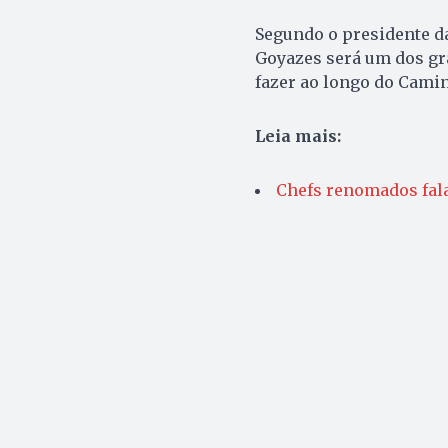
Segundo o presidente d
Goyazes será um dos gra
fazer ao longo do Camin
Leia mais:
Chefs renomados fala