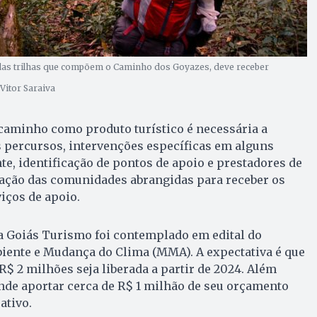
as trilhas que compõem o Caminho dos Goyazes, deve receber
Vitor Saraiva
caminho como produto turístico é necessária a
s percursos, intervenções específicas em alguns
te, identificação de pontos de apoio e prestadores de
ração das comunidades abrangidas para receber os
iços de apoio.
a Goiás Turismo foi contemplado em edital do
iente e Mudança do Clima (MMA). A expectativa é que
R$ 2 milhões seja liberada a partir de 2024. Além
ende aportar cerca de R$ 1 milhão de seu orçamento
ativo.