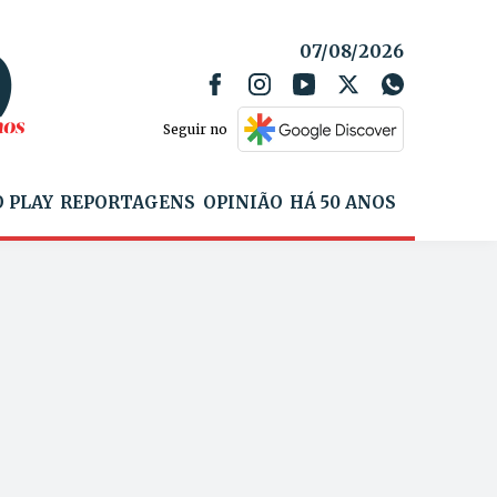
07/08/2026
Seguir no
 PLAY
REPORTAGENS
OPINIÃO
HÁ 50 ANOS