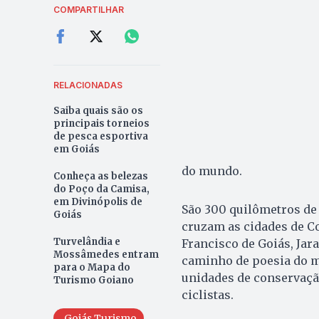
COMPARTILHAR
RELACIONADAS
Saiba quais são os
principais torneios
de pesca esportiva
em Goiás
do mundo.
Conheça as belezas
do Poço da Camisa,
em Divinópolis de
São 300 quilômetros de 
Goiás
cruzam as cidades de Co
Turvelândia e
Francisco de Goiás, Jara
Mossâmedes entram
caminho de poesia do m
para o Mapa do
unidades de conservaçã
Turismo Goiano
ciclistas.
Goiás Turismo