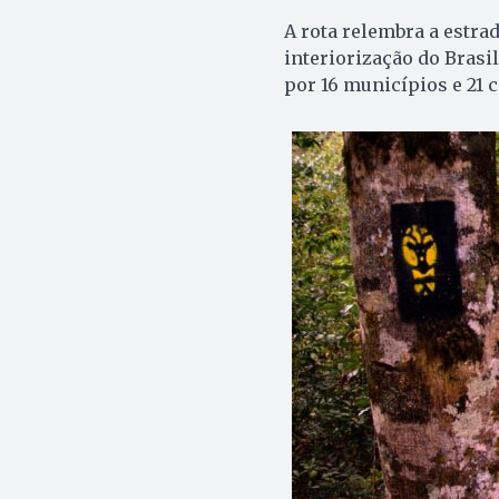
A rota relembra a estra
interiorização do Brasi
por 16 municípios e 21 