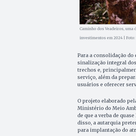
Caminho dos Veadeiros, uma d
investimentos em 2024 | Foto: 
Para a consolidação do 
sinalização integral do
trechos e, principalmen
serviço, além da prepa
usuários e oferecer serv
O projeto elaborado pel
Ministério do Meio Amb
de que a verba de quase 
disso, a autarquia pret
para implantação do atr