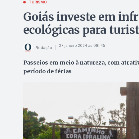
TURISMO
Goiás investe em infr
ecológicas para turis
07 janeiro 2024 às 08h45
Redação
Passeios em meio à natureza, com atrativ
período de férias