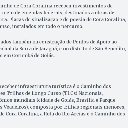
minho de Cora Coralina recebeu investimentos de
r meio de emendas federais, destinados a obras de
ra. Placas de sinalização e de poesia de Cora Coralina,
nso, instalados em todo o percurso.
cados também na construção de Pontos de Apoio ao
dual da Serra de Jaraguá, e no distrito de São Benedito,
es em Corumbá de Goiás.
 receber infraestrutura turística é o Caminho dos
es Trilhas de Longo Curso (TLCs) Nacionais,
nios mundiais (cidade de Goiás, Brasília e Parque
s Veadeiros), composta por trilhas regionais menores,
de Cora Coralina, a Rota do Rio Areias e o Caminho dos