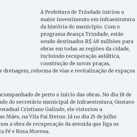
A Prefeitura de Trindade iniciou o
maior investimento em infraestrutura
da história do município. Com o
programa Avança Trindade, estão
sendo destinados R$ 48 milhões para
obras em todas as regiões da cidade,
incluindo recuperação asfáltica,
construção de novas praças,
 drenagem, reforma de vias e revitalização de espaços
companhado de perto o início das obras. No dia 18 de
 lado do secretário municipal de Infraestrutura, Gustavo
stadual Cristiano Galindo, ele vistoriou a
as Mães, na Vila Pai Eterno. Já no dia 25 de julho
hou a obra de recuperação da avenida que liga os
ta Fé e Rosa Morena.