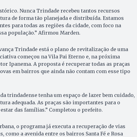
stórico. Nunca Trindade recebeu tantos recursos
tura de forma tão planejada e distribuída. Estamos
ntes para todas as regiões da cidade, com foco na
ossa população.” Afirmou Marden.
vança Trindade está o plano de revitalização de uma
ciativa começou na Vila Pai Eterno e, na próxima
tor Ipanema. A proposta é recuperar todas as praças
novas em bairros que ainda não contam com esse tipo
ada trindadense tenha um espaço de lazer bem cuidado,
tura adequada. As praças são importantes para o
estar das famílias.” Completou o prefeito.
rbana, o programa já executa a recuperação de vias
s, como a avenida entre os bairros Santa Fé e Rosa