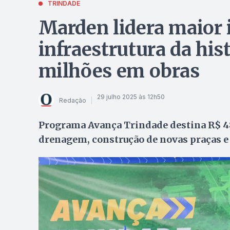
TRINDADE
Marden lidera maior
infraestrutura da his
milhões em obras
29 julho 2025 às 12h50
Redação
Programa Avança Trindade destina R$ 48
drenagem, construção de novas praças e 