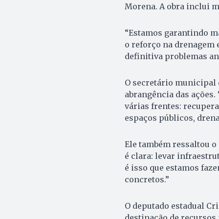
Morena. A obra inclui m
“Estamos garantindo ma
o reforço na drenagem 
definitiva problemas an
O secretário municipal d
abrangência das ações.
várias frentes: recuper
espaços públicos, dren
Ele também ressaltou o 
é clara: levar infraestr
é isso que estamos faz
concretos.”
O deputado estadual Cr
destinação de recursos