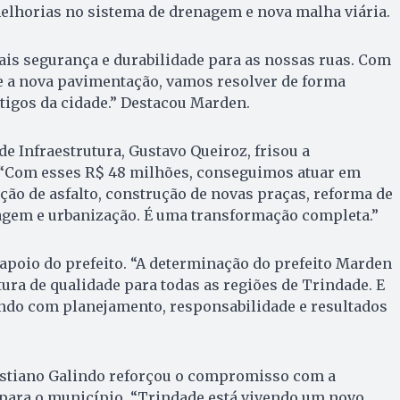
elhorias no sistema de drenagem e nova malha viária.
is segurança e durabilidade para as nossas ruas. Com
e a nova pavimentação, vamos resolver de forma
tigos da cidade.” Destacou Marden.
e Infraestrutura, Gustavo Queiroz, frisou a
 “Com esses R$ 48 milhões, conseguimos atuar em
ação de asfalto, construção de novas praças, reforma de
agem e urbanização. É uma transformação completa.”
apoio do prefeito. “A determinação do prefeito Marden
utura de qualidade para todas as regiões de Trindade. E
endo com planejamento, responsabilidade e resultados
istiano Galindo reforçou o compromisso com a
 para o município. “Trindade está vivendo um novo