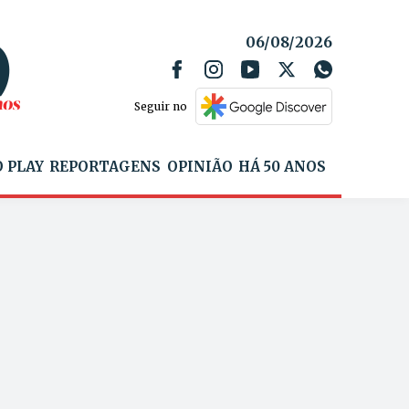
06/08/2026
Seguir no
 PLAY
REPORTAGENS
OPINIÃO
HÁ 50 ANOS