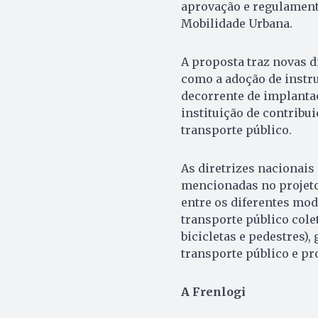
aprovação e regulamen
Mobilidade Urbana.
A proposta traz novas d
como a adoção de instr
decorrente de implantaç
instituição de contribu
transporte público.
As diretrizes nacionais
mencionadas no projeto
entre os diferentes mod
transporte público col
bicicletas e pedestres),
transporte público e p
A Frenlogi