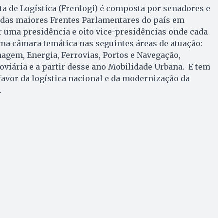
a de Logística (Frenlogi) é composta por senadores e
das maiores Frentes Parlamentares do país em
 uma presidência e oito vice-presidências onde cada
ma câmara temática nas seguintes áreas de atuação:
agem, Energia, Ferrovias, Portos e Navegação,
viária e a partir desse ano Mobilidade Urbana. E tem
favor da logística nacional e da modernização da
.