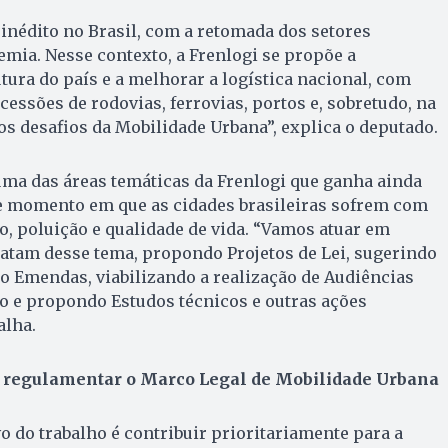
édito no Brasil, com a retomada dos setores
mia. Nesse contexto, a Frenlogi se propõe a
tura do país e a melhorar a logística nacional, com
cessões de rodovias, ferrovias, portos e, sobretudo, na
os desafios da Mobilidade Urbana”, explica o deputado.
uma das áreas temáticas da Frenlogi que ganha ainda
 momento em que as cidades brasileiras sofrem com
o, poluição e qualidade de vida. “Vamos atuar em
ratam desse tema, propondo Projetos de Lei, sugerindo
o Emendas, viabilizando a realização de Audiências
 e propondo Estudos técnicos e outras ações
alha.
e regulamentar o Marco Legal de Mobilidade Urbana
o do trabalho é contribuir prioritariamente para a