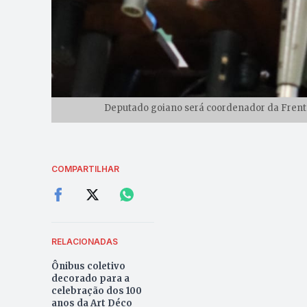
Deputado goiano será coordenador da Frente
COMPARTILHAR
RELACIONADAS
Ônibus coletivo
decorado para a
celebração dos 100
anos da Art Déco