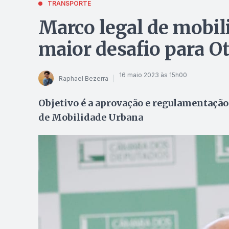
TRANSPORTE
Marco legal de mobil
maior desafio para O
16 maio 2023 às 15h00
Raphael Bezerra
Objetivo é a aprovação e regulamentação
de Mobilidade Urbana