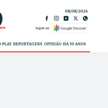
08/08/2026
Seguir no
 PLAY
REPORTAGENS
OPINIÃO
HÁ 50 ANOS