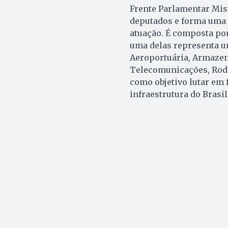
Frente Parlamentar Mist
deputados e forma uma 
atuação. É composta por
uma delas representa u
Aeroportuária, Armazen
Telecomunicações, Rodo
como objetivo lutar em 
infraestrutura do Brasil