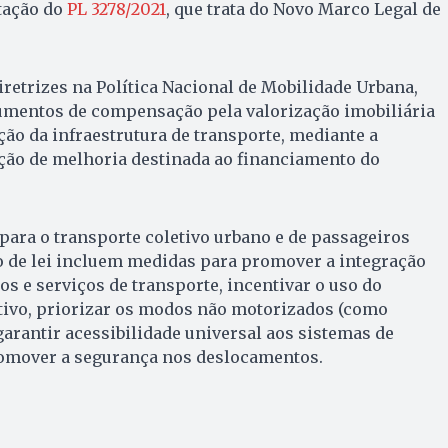
tação do
PL 3278/2021
, que trata do Novo Marco Legal de
iretrizes na Política Nacional de Mobilidade Urbana,
umentos de compensação pela valorização imobiliária
ão da infraestrutura de transporte, mediante a
ição de melhoria destinada ao financiamento do
 para o transporte coletivo urbano e de passageiros
 de lei incluem medidas para promover a integração
os e serviços de transporte, incentivar o uso do
etivo, priorizar os modos não motorizados (como
 garantir acessibilidade universal aos sistemas de
romover a segurança nos deslocamentos.