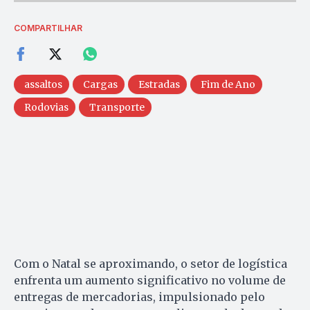
COMPARTILHAR
assaltos
Cargas
Estradas
Fim de Ano
Rodovias
Transporte
Com o Natal se aproximando, o setor de logística
enfrenta um aumento significativo no volume de
entregas de mercadorias, impulsionado pelo