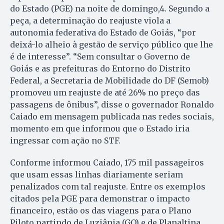
do Estado (PGE) na noite de domingo,4. Segundo a
peça, a determinação do reajuste viola a
autonomia federativa do Estado de Goiás, “por
deixá-lo alheio à gestão de serviço público que lhe
é de interesse”. “Sem consultar o Governo de
Goiás e as prefeituras do Entorno do Distrito
Federal, a Secretaria de Mobilidade do DF (Semob)
promoveu um reajuste de até 26% no preço das
passagens de ônibus”, disse o governador Ronaldo
Caiado em mensagem publicada nas redes sociais,
momento em que informou que o Estado iria
ingressar com ação no STF.
Conforme informou Caiado, 175 mil passageiros
que usam essas linhas diariamente seriam
penalizados com tal reajuste. Entre os exemplos
citados pela PGE para demonstrar o impacto
financeiro, estão os das viagens para o Plano
Piloto partindo de Luziânia (GO) e de Planaltina