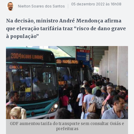
05 dezembro 2022 às 16h08
Nielton Soares dos Santos
Na decisão, ministro André Mendonça afirma
que elevação tarifária traz “risco de dano grave
à população”
GDF aumentou tarifa do transporte sem consultar Goiás e
prefeituras