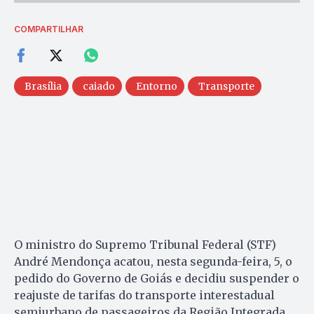
COMPARTILHAR
Brasília
caiado
Entorno
Transporte
O ministro do Supremo Tribunal Federal (STF)
André Mendonça acatou, nesta segunda-feira, 5, o
pedido do Governo de Goiás e decidiu suspender o
reajuste de tarifas do transporte interestadual
semiurbano de passageiros da Região Integrada