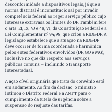
desconformidade a dispositivos legais, já que a
norma distrital é inconstitucional por invadir
competência federal ao reger serviço público cujo
interesse extravasa os limites do DF. Também fere
o arts. 21, IX, 43 e 48, VI, da Constituição Federal e a
Lei Complementar nº 94/98, que criou a RIDE-DF. A
legislação estabelece que a atuação na RIDE-DF
deve ocorrer de forma coordenada e harmônica
pelos entes federativos envolvidos (DF, GO e MG),
inclusive no que diz respeito aos serviços
públicos comuns – incluindo o transporte
interestadual.
A ação cível originária que trata do convênio está
em andamento. Ao fim da decisão, o ministro
intimou o Distrito Federal e a ANTT para o
cumprimento da tutela de urgência sobre a
suspensão do reajuste das tarifas.