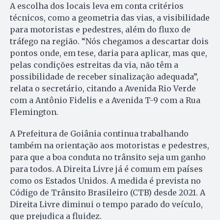
A escolha dos locais leva em conta critérios
técnicos, como a geometria das vias, a visibilidade
para motoristas e pedestres, além do fluxo de
tráfego na região. “Nós chegamos a descartar dois
pontos onde, em tese, daria para aplicar, mas que,
pelas condições estreitas da via, não têm a
possibilidade de receber sinalização adequada”,
relata o secretário, citando a Avenida Rio Verde
com a Antônio Fidelis e a Avenida T-9 com a Rua
Flemington.
A Prefeitura de Goiânia continua trabalhando
também na orientação aos motoristas e pedestres,
para que a boa conduta no trânsito seja um ganho
para todos. A Direita Livre já é comum em países
como os Estados Unidos. A medida é prevista no
Código de Trânsito Brasileiro (CTB) desde 2021. A
Direita Livre diminui o tempo parado do veículo,
que prejudica a fluidez.