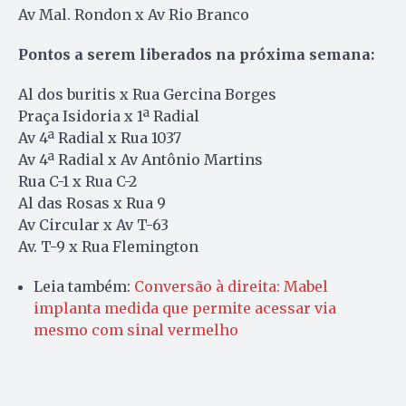
Av Mal. Rondon x Av Rio Branco
Pontos a serem liberados na próxima semana:
Al dos buritis x Rua Gercina Borges
Praça Isidoria x 1ª Radial
Av 4ª Radial x Rua 1037
Av 4ª Radial x Av Antônio Martins
Rua C-1 x Rua C-2
Al das Rosas x Rua 9
Av Circular x Av T-63
Av. T-9 x Rua Flemington
Leia também:
Conversão à direita: Mabel
implanta medida que permite acessar via
mesmo com sinal vermelho