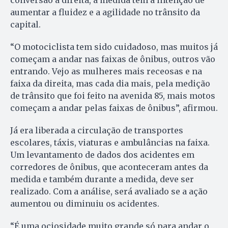
conversão à direita, a medida tem a intenção de
aumentar a fluidez e a agilidade no trânsito da
capital.
“O motociclista tem sido cuidadoso, mas muitos já
começam a andar nas faixas de ônibus, outros vão
entrando. Vejo as mulheres mais receosas e na
faixa da direita, mas cada dia mais, pela medição
de trânsito que foi feito na avenida 85, mais motos
começam a andar pelas faixas de ônibus”, afirmou.
Já era liberada a circulação de transportes
escolares, táxis, viaturas e ambulâncias na faixa.
Um levantamento de dados dos acidentes em
corredores de ônibus, que aconteceram antes da
medida e também durante a medida, deve ser
realizado. Com a análise, será avaliado se a ação
aumentou ou diminuiu os acidentes.
“É uma ociosidade muito grande só para andar o