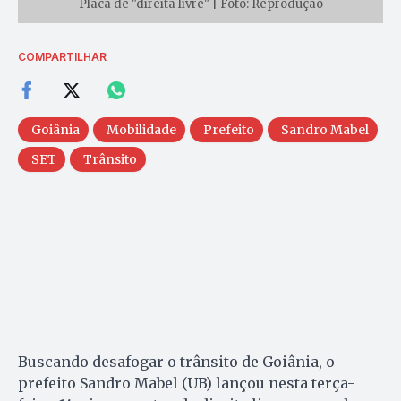
Placa de "direita livre" | Foto: Reprodução
COMPARTILHAR
Goiânia
Mobilidade
Prefeito
Sandro Mabel
SET
Trânsito
Buscando desafogar o trânsito de Goiânia, o
prefeito Sandro Mabel (UB) lançou nesta terça-