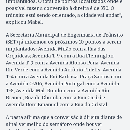
implantados. O total de pontos localizados onde é
possível fazer a conversão à direita é de 350. O
trânsito está sendo orientado, a cidade vai andar”,
explicou Mabel.
A Secretaria Municipal de Engenharia de Trânsito
(SET) já informou os próximos 10 pontos a serem
implantados: Avenida Milão com a Rua das
Orquídeas; Avenida T-9 com a Rua Flemington;
Avenida T-9 com a Avenida Afonso Pena; Avenida
Rio Verde com a Avenida Antônio Fidelis; Avenida
T-4 com a Avenida Rui Barbosa; Praça Santos com
a Avenida C-206, Avenida Portugal com a Avenida
T-8, Avenida Mal. Rondon com a Avenida Rio
Branco, Rua do Chumbo com a Rua Cariri e
Avenida Dom Emanuel com a Rua do Cristal.
A pasta afirma que a conversão à direita diante de
sinal vermelho do semáforo onde houver