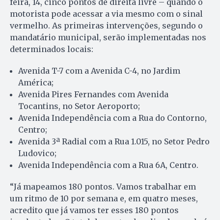
feira, 14, cinco pontos de direita livre – quando o
motorista pode acessar a via mesmo com o sinal
vermelho. As primeiras intervenções, segundo o
mandatário municipal, serão implementadas nos
determinados locais:
Avenida T-7 com a Avenida C-4, no Jardim
América;
Avenida Pires Fernandes com Avenida
Tocantins, no Setor Aeroporto;
Avenida Independência com a Rua do Contorno,
Centro;
Avenida 3ª Radial com a Rua 1.015, no Setor Pedro
Ludovico;
Avenida Independência com a Rua 6A, Centro.
“Já mapeamos 180 pontos. Vamos trabalhar em
um ritmo de 10 por semana e, em quatro meses,
acredito que já vamos ter esses 180 pontos