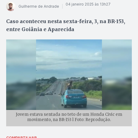
04 janeiro 2025 às 13h27
Guilherme de Andrade
Caso aconteceu nesta sexta-feira, 3, na BR-153,
entre Goiânia e Aparecida
Jovem estava sentada no teto de um Honda Civic em
movimento, na BR-153 l Foto: Reprodução.
COMPARTILHAR