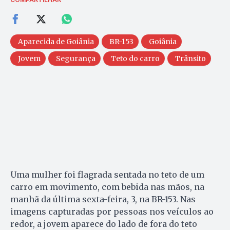
Aparecida de Goiânia
BR-153
Goiânia
Jovem
Segurança
Teto do carro
Trânsito
Uma mulher foi flagrada sentada no teto de um
carro em movimento, com bebida nas mãos, na
manhã da última sexta-feira, 3, na BR-153. Nas
imagens capturadas por pessoas nos veículos ao
redor, a jovem aparece do lado de fora do teto