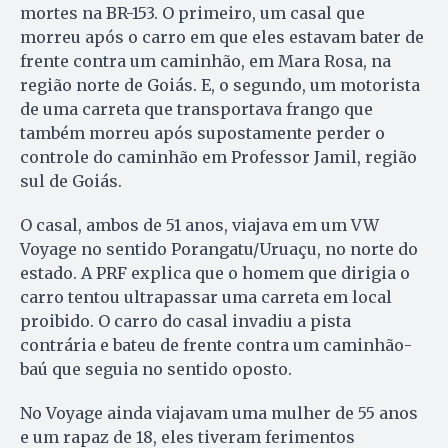
mortes na BR-153. O primeiro, um casal que
morreu após o carro em que eles estavam bater de
frente contra um caminhão, em Mara Rosa, na
região norte de Goiás. E, o segundo, um motorista
de uma carreta que transportava frango que
também morreu após supostamente perder o
controle do caminhão em Professor Jamil, região
sul de Goiás.
O casal, ambos de 51 anos, viajava em um VW
Voyage no sentido Porangatu/Uruaçu, no norte do
estado. A PRF explica que o homem que dirigia o
carro tentou ultrapassar uma carreta em local
proibido. O carro do casal invadiu a pista
contrária e bateu de frente contra um caminhão-
baú que seguia no sentido oposto.
No Voyage ainda viajavam uma mulher de 55 anos
e um rapaz de 18, eles tiveram ferimentos