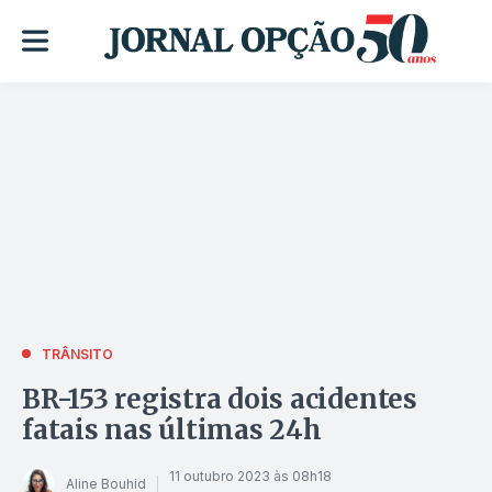
TRÂNSITO
BR-153 registra dois acidentes
fatais nas últimas 24h
11 outubro 2023 às 08h18
Aline Bouhid