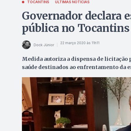
TOCANTINS
ÚLTIMAS NOTÍCIAS
Governador declara e
pública no Tocantins
22 março 2020 às 11h11
Dock Júnior
Medida autoriza a dispensa de licitação 
saúde destinados ao enfrentamento da e