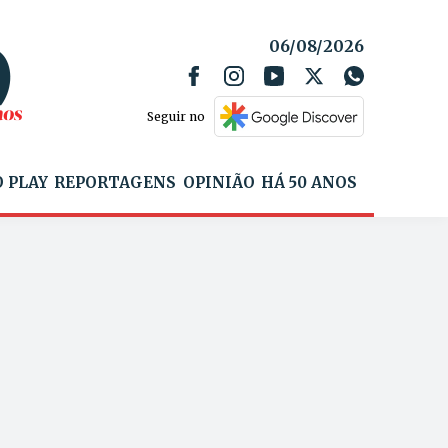
06/08/2026
Seguir no
 PLAY
REPORTAGENS
OPINIÃO
HÁ 50 ANOS