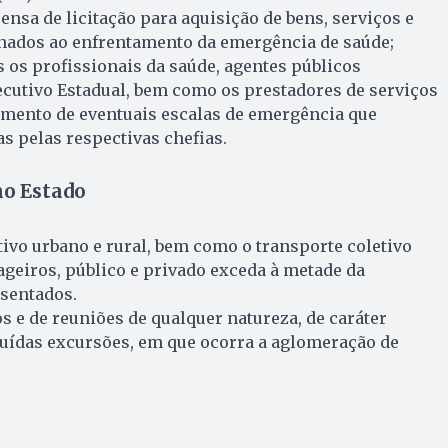
ensa de licitação para aquisição de bens, serviços e
nados ao enfrentamento da emergência de saúde;
 os profissionais da saúde, agentes públicos
ecutivo Estadual, bem como os prestadores de serviços
imento de eventuais escalas de emergência que
s pelas respectivas chefias.
no Estado
tivo urbano e rural, bem como o transporte coletivo
geiros, público e privado exceda à metade da
 sentados.
s e de reuniões de qualquer natureza, de caráter
luídas excursões, em que ocorra a aglomeração de