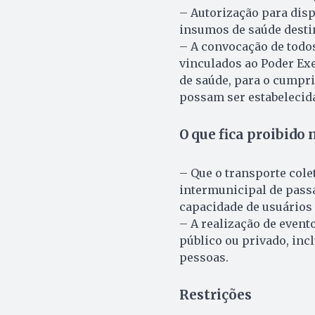
– Autorização para disp
insumos de saúde desti
– A convocação de todos
vinculados ao Poder Ex
de saúde, para o cumpr
possam ser estabelecida
O que fica proibido 
– Que o transporte cole
intermunicipal de passa
capacidade de usuários
– A realização de evento
público ou privado, inc
pessoas.
Restrições