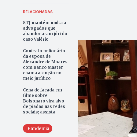
RELACIONADAS
STJ mantém multa a
advogados que
abandonaram júri do
caso Valério
Contrato milionário
da esposa de
Alexandre de Moares
com Banco Master
chama atenção no
meio jurídico
Cena de facada em
filme sobre
Bolsonaro vira alvo
de piadas nas redes
sociais; assista
Pandemia