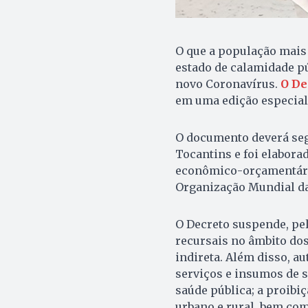
O que a população mais
estado de calamidade p
novo Coronavírus.
O De
em uma edição especial 
O documento deverá seg
Tocantins e foi elabora
econômico-orçamentária
Organização Mundial da 
O Decreto suspende, pel
recursais no âmbito dos
indireta. Além disso, au
serviços e insumos de 
saúde pública; a proibiç
urbano e rural, bem com