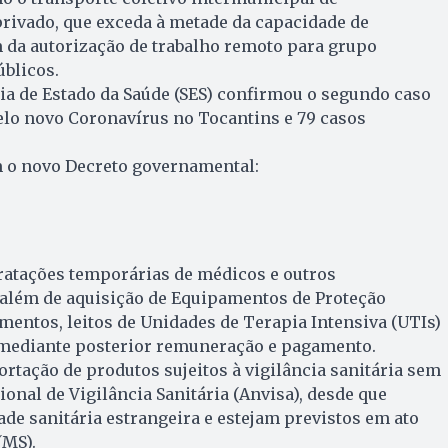
privado, que exceda à metade da capacidade de
 da autorização de trabalho remoto para grupo
úblicos.
aria de Estado da Saúde (SES) confirmou o segundo caso
elo novo Coronavírus no Tocantins e 79 casos
 o novo Decreto governamental:
ratações temporárias de médicos e outros
 além de aquisição de Equipamentos de Proteção
amentos, leitos de Unidades de Terapia Intensiva (UTIs)
 mediante posterior remuneração e pagamento.
ortação de produtos sujeitos à vigilância sanitária sem
onal de Vigilância Sanitária (Anvisa), desde que
ade sanitária estrangeira e estejam previstos em ato
(MS).