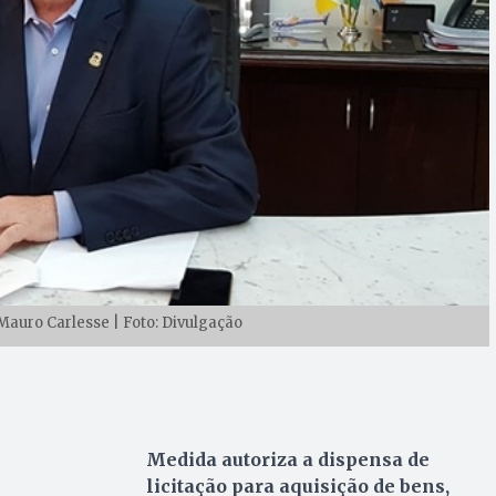
auro Carlesse | Foto: Divulgação
Medida autoriza a dispensa de
licitação para aquisição de bens,