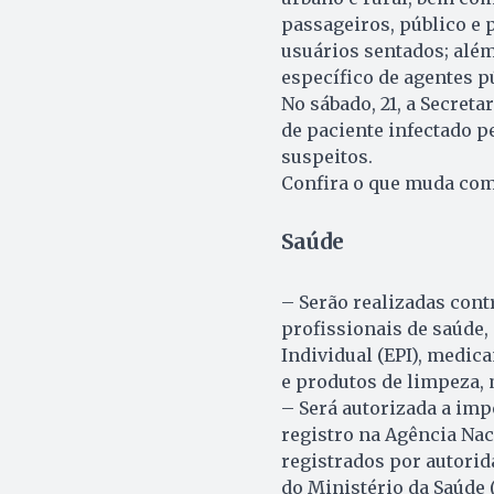
passageiros, público e 
usuários sentados; além
específico de agentes p
No sábado, 21, a Secret
de paciente infectado p
suspeitos.
Confira o que muda com
Saúde
– Serão realizadas cont
profissionais de saúde,
Individual (EPI), medic
e produtos de limpeza,
– Será autorizada a imp
registro na Agência Naci
registrados por autorid
do Ministério da Saúde 