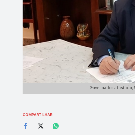
Governador afastado, M
COMPARTILHAR