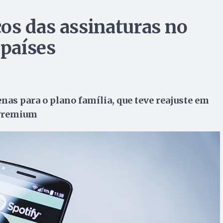
os das assinaturas no
 países
as para o plano família, que teve reajuste em
 Premium