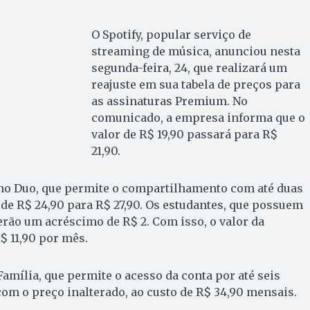
O Spotify, popular serviço de
streaming de música, anunciou nesta
segunda-feira, 24, que realizará um
reajuste em sua tabela de preços para
as assinaturas Premium. No
comunicado, a empresa informa que o
valor de R$ 19,90 passará para R$
21,90.
ano Duo, que permite o compartilhamento com até duas
 de R$ 24,90 para R$ 27,90. Os estudantes, que possuem
terão um acréscimo de R$ 2. Com isso, o valor da
$ 11,90 por mês.
Família, que permite o acesso da conta por até seis
m o preço inalterado, ao custo de R$ 34,90 mensais.