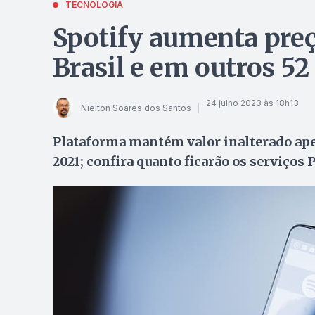
TECNOLOGIA
Spotify aumenta preç
Brasil e em outros 52
24 julho 2023 às 18h13
Nielton Soares dos Santos
Plataforma mantém valor inalterado apen
2021; confira quanto ficarão os serviços