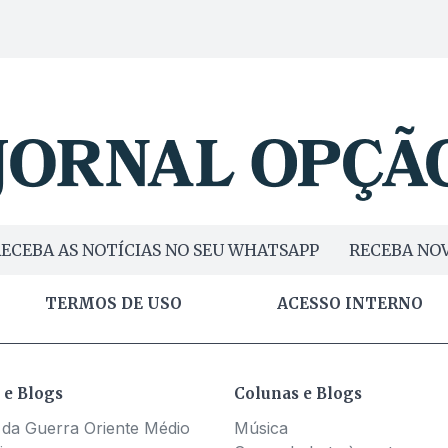
ECEBA AS NOTÍCIAS NO SEU WHATSAPP
RECEBA NOV
TERMOS DE USO
ACESSO INTERNO
 e Blogs
Colunas e Blogs
 da Guerra Oriente Médio
Música