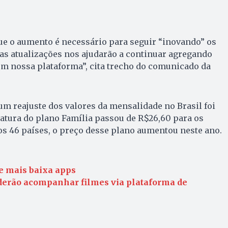
que o aumento é necessário para seguir “inovando” os
as atualizações nos ajudarão a continuar agregando
s em nossa plataforma”, cita trecho do comunicado da
um reajuste dos valores da mensalidade no Brasil foi
atura do plano Família passou de R$26,60 para os
os 46 países, o preço desse plano aumentou neste ano.
ue mais baixa apps
oderão acompanhar filmes via plataforma de