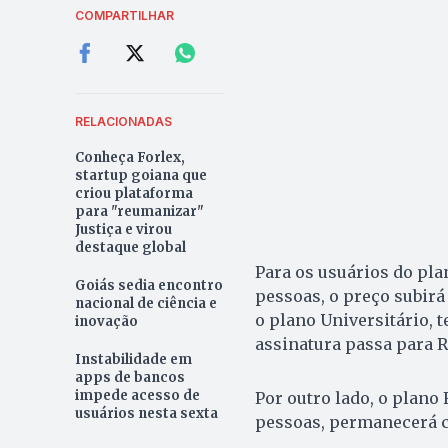
COMPARTILHAR
RELACIONADAS
Conheça Forlex,
startup goiana que
criou plataforma
para "reumanizar"
Justiça e virou
destaque global
Para os usuários do pl
Goiás sedia encontro
pessoas, o preço subirá
nacional de ciência e
o plano Universitário, 
inovação
assinatura passa para R
Instabilidade em
apps de bancos
impede acesso de
Por outro lado, o plano 
usuários nesta sexta
pessoas, permanecerá co