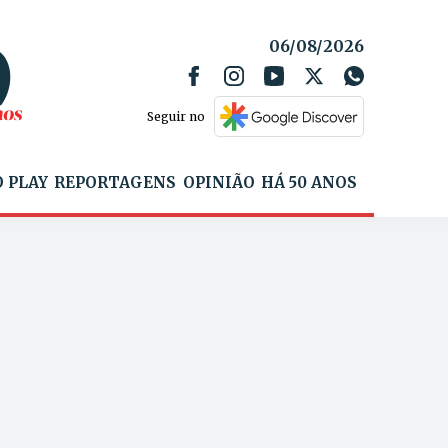
06/08/2026
Seguir no
 PLAY
REPORTAGENS
OPINIÃO
HÁ 50 ANOS