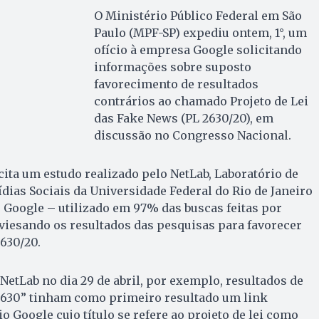
O Ministério Público Federal em São
Paulo (MPF-SP) expediu ontem, 1°, um
ofício à empresa Google solicitando
informações sobre suposto
favorecimento de resultados
contrários ao chamado Projeto de Lei
das Fake News (PL 2630/20), em
discussão no Congresso Nacional.
ita um estudo realizado pelo NetLab, Laboratório de
ídias Sociais da Universidade Federal do Rio de Janeiro
o Google – utilizado em 97% das buscas feitas por
enviesando os resultados das pesquisas para favorecer
2630/20.
NetLab no dia 29 de abril, por exemplo, resultados de
2630” tinham como primeiro resultado um link
 Google cujo título se refere ao projeto de lei como