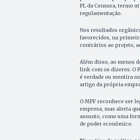
PL da Censura, termo ut
regulamentação.
Nos resultados orgânic
favorecidos, na primeir
contrários ao projeto, 
Além disso, ao menos de
link com os dizeres: O 
é verdade ou mentira no 
artigo da própria empre
O MPF reconhece ser legí
empresa, mas alerta qu
assunto, como uma form
de poder econômico.