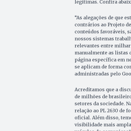
legítimas. Confira abai
“As alegações de que e
contrários ao Projeto d
conteúdos favoráveis, s
nossos sistemas trabal
relevantes entre milhar
manualmente as listas 
página específica em 
se aplicam de forma con
administradas pelo Goo
Acreditamos que a disc
de milhões de brasileir
setores da sociedade. 
relação ao PL 2630 de f
oficial. Além disso, t
visibilidade mais ampl