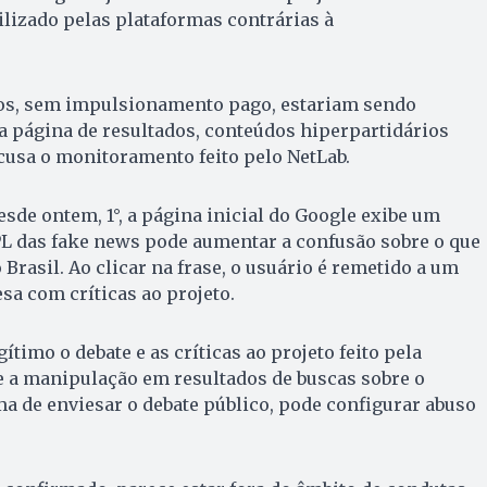
ilizado pelas plataformas contrárias à
os, sem impulsionamento pago, estariam sendo
a página de resultados, conteúdos hiperpartidários
acusa o monitoramento feito pelo NetLab.
sde ontem, 1°, a página inicial do Google exibe um
PL das fake news pode aumentar a confusão sobre o que
Brasil. Ao clicar na frase, o usuário é remetido a um
sa com críticas ao projeto.
timo o debate e as críticas ao projeto feito pela
e a manipulação em resultados de buscas sobre o
a de enviesar o debate público, pode configurar abuso