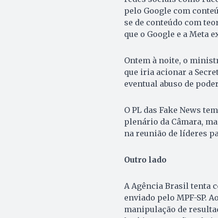
pelo Google com conteúd
se de conteúdo com teor
que o Google e a Meta e
Ontem à noite, o ministr
que iria acionar a Secr
eventual abuso de pode
O PL das Fake News tem p
plenário da Câmara, ma
na reunião de líderes pa
Outro lado
A Agência Brasil tenta 
enviado pelo MPF-SP. Ao
manipulação de resultado