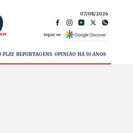
07/08/2026
Seguir no
 PLAY
REPORTAGENS
OPINIÃO
HÁ 50 ANOS