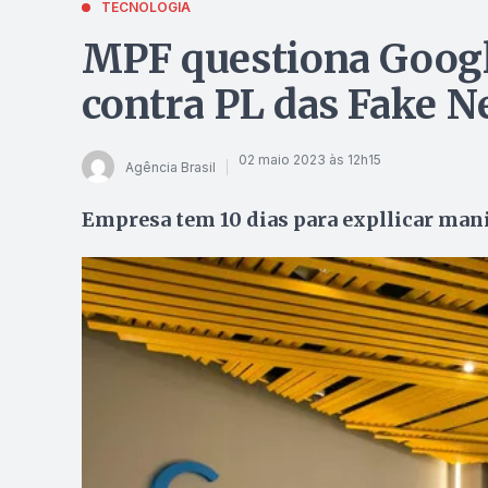
TECNOLOGIA
MPF questiona Goog
contra PL das Fake 
02 maio 2023 às 12h15
Agência Brasil
Empresa tem 10 dias para expllicar man