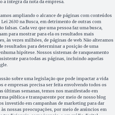
xo a íntegra da nota da empresa.
stamos ampliando o alcance de páginas com conteúdos
e Lei 2630 na Busca, em detrimento de outras com
ão falsas. Cada vez que uma pessoa faz uma busca,
ham para mostrar para ela os resultados mais
es, às vezes milhões, de páginas de web. Não alteramos
de resultados para determinar a posição de uma
nenhuma hipótese. Nossos sistemas de ranqueamento
sistente para todas as páginas, incluindo aquelas
gle.
ussão sobre uma legislação que pode impactar a vida
os e empresas precisa ser feita envolvendo todos os
Nas últimas semanas, temos nos manifestado em
orma pública e transparente por meio de nosso blog
emos investido em campanhas de marketing para dar
a às nossas preocupações, por meio de anúncios em