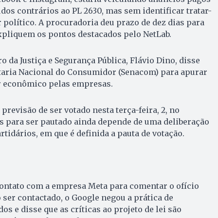
os contrários ao PL 2630, mas sem identificar tratar-
 político. A procuradoria deu prazo de dez dias para
xpliquem os pontos destacados pelo NetLab.
o da Justiça e Segurança Pública, Flávio Dino, disse
etaria Nacional do Consumidor (Senacom) para apurar
r econômico pelas empresas.
revisão de ser votado nesta terça-feira, 2, no
s para ser pautado ainda depende de uma deliberação
rtidários, em que é definida a pauta de votação.
contato com a empresa Meta para comentar o ofício
 ser contactado, o Google negou a prática de
s e disse que as críticas ao projeto de lei são