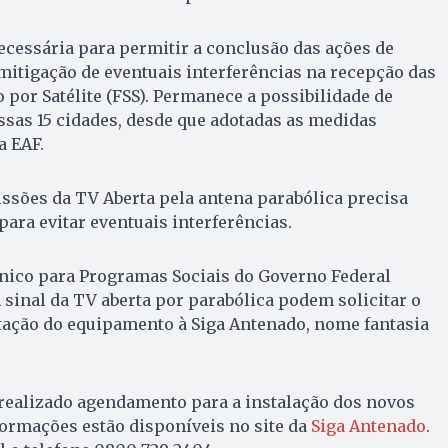
cessária para permitir a conclusão das ações de
mitigação de eventuais interferências na recepção das
 por Satélite (FSS). Permanece a possibilidade de
sas 15 cidades, desde que adotadas as medidas
a EAF.
ssões da TV Aberta pela antena parabólica precisa
ara evitar eventuais interferências.
Único para Programas Sociais do Governo Federal
sinal da TV aberta por parabólica podem solicitar o
ptação do equipamento à Siga Antenado, nome fantasia
 realizado agendamento para a instalação dos novos
ormações estão disponíveis no site da
Siga Antenado
.