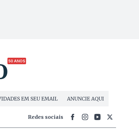
50 ANOS
IDADES EM SEU EMAIL
ANUNCIE AQUI
Redes sociais