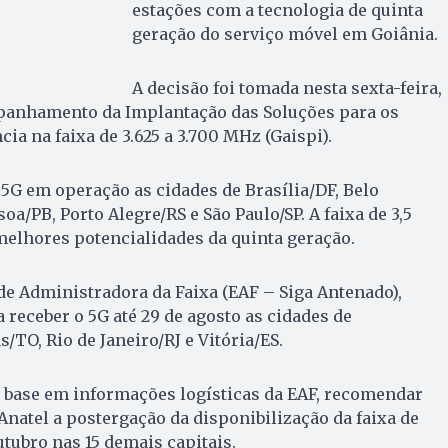
estações com a tecnologia de quinta
geração do serviço móvel em Goiânia.
A decisão foi tomada nesta sexta-feira,
panhamento da Implantação das Soluções para os
ia na faixa de 3.625 a 3.700 MHz (Gaispi).
5G em operação as cidades de Brasília/DF, Belo
a/PB, Porto Alegre/RS e São Paulo/SP. A faixa de 3,5
melhores potencialidades da quinta geração.
e Administradora da Faixa (EAF – Siga Antenado),
 receber o 5G até 29 de agosto as cidades de
/TO, Rio de Janeiro/RJ e Vitória/ES.
m base em informações logísticas da EAF, recomendar
Anatel a postergação da disponibilização da faixa de
utubro nas 15 demais capitais.