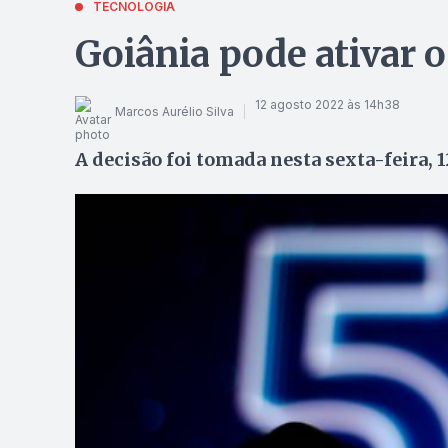
TECNOLOGIA
Goiânia pode ativar o
12 agosto 2022 às 14h38
Marcos Aurélio Silva
A decisão foi tomada nesta sexta-feira, 1