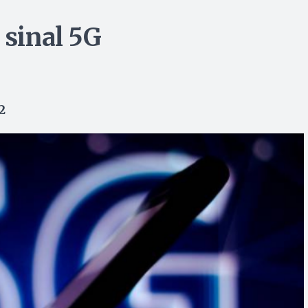
 sinal 5G
2