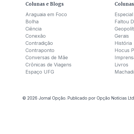
Colunas e Blogs
Colunas
Araguaia em Foco
Especial
Bolha
Faltou D
Ciência
Geopolít
Conexão
Gerais
Contradição
História
Contraponto
Hocus 
Conversas de Mãe
Imprens
Crônicas de Viagens
Livros
Espaço UFG
Machadia
© 2026 Jornal Opção. Publicado por Opção Notícias Ltd