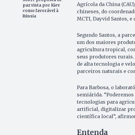
Agrícola da China (CAU
paz vista por Kiev
como favorável à
chineses, do coordenado
Rússia
MCTI, Dayvid Santos, e 
Segundo Santos, a parce
um dos maiores produto
agricultura tropical, c
seus produtores rurais.
de alta tecnologia e ve
parceiros naturais e c
Para Barbosa, o laborat
semiárida. “Poderemos e
tecnologias para agricu
artificial, digitalizar 
científica local”, afirmo
Entenda