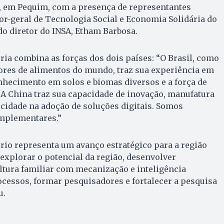
), em Pequim, com a presença de representantes
r-geral de Tecnologia Social e Economia Solidária do
do diretor do INSA, Etham Barbosa.
ria combina as forças dos dois países: “O Brasil, como
res de alimentos do mundo, traz sua experiência em
onhecimento em solos e biomas diversos e a força de
 A China traz sua capacidade de inovação, manufatura
locidade na adoção de soluções digitais. Somos
omplementares.”
ório representa um avanço estratégico para a região
xplorar o potencial da região, desenvolver
ltura familiar com mecanização e inteligência
processos, formar pesquisadores e fortalecer a pesquisa
u.