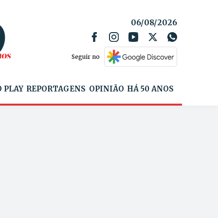
06/08/2026
Seguir no
 PLAY
REPORTAGENS
OPINIÃO
HÁ 50 ANOS