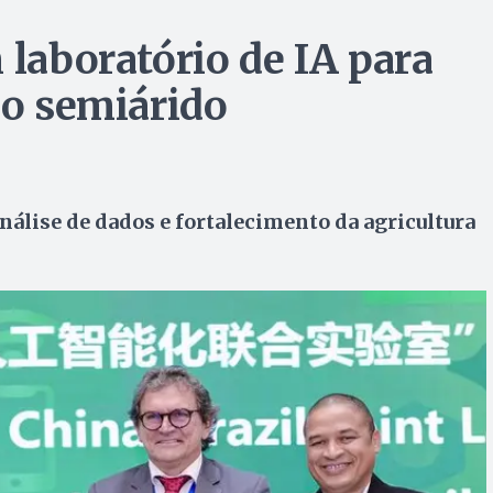
 laboratório de IA para
no semiárido
álise de dados e fortalecimento da agricultura