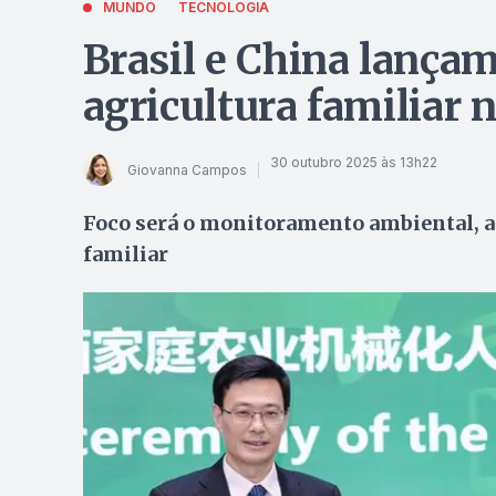
MUNDO
TECNOLOGIA
Brasil e China lançam
agricultura familiar 
30 outubro 2025 às 13h22
Giovanna Campos
Foco será o monitoramento ambiental, an
familiar