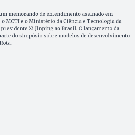
de um memorando de entendimento assinado em
o MCTI e o Ministério da Ciência e Tecnologia da
o presidente Xi Jinping ao Brasil. O lançamento da
parte do simpósio sobre modelos de desenvolvimento
Rota.