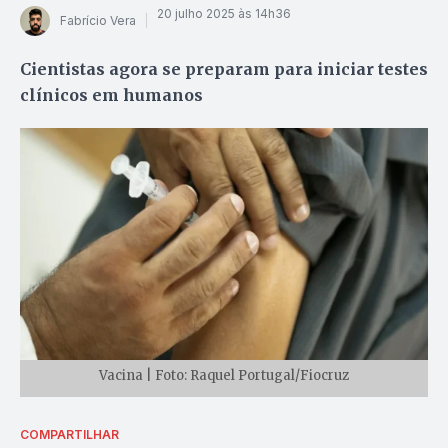
20 julho 2025 às 14h36
Fabrício Vera
Cientistas agora se preparam para iniciar testes
clínicos em humanos
Vacina | Foto: Raquel Portugal/Fiocruz
COMPARTILHAR