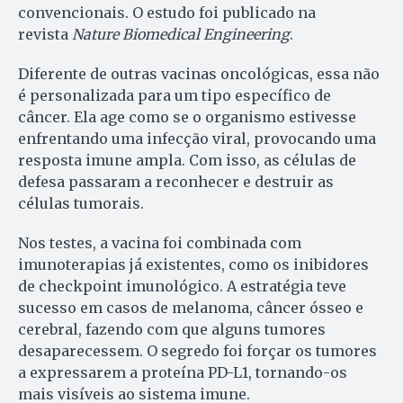
convencionais. O estudo foi publicado na
revista
Nature Biomedical Engineering
.
Diferente de outras vacinas oncológicas, essa não
é personalizada para um tipo específico de
câncer. Ela age como se o organismo estivesse
enfrentando uma infecção viral, provocando uma
resposta imune ampla. Com isso, as células de
defesa passaram a reconhecer e destruir as
células tumorais.
Nos testes, a vacina foi combinada com
imunoterapias já existentes, como os inibidores
de checkpoint imunológico. A estratégia teve
sucesso em casos de melanoma, câncer ósseo e
cerebral, fazendo com que alguns tumores
desaparecessem. O segredo foi forçar os tumores
a expressarem a proteína PD-L1, tornando-os
mais visíveis ao sistema imune.