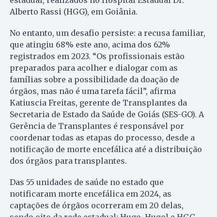
estadual, realizados no Hospital Estadual Dr.
Alberto Rassi (HGG), em Goiânia.
No entanto, um desafio persiste: a recusa familiar,
que atingiu 68% este ano, acima dos 62%
registrados em 2023. “Os profissionais estão
preparados para acolher e dialogar com as
famílias sobre a possibilidade da doação de
órgãos, mas não é uma tarefa fácil”, afirma
Katiuscia Freitas, gerente de Transplantes da
Secretaria de Estado da Saúde de Goiás (SES-GO). A
Gerência de Transplantes é responsável por
coordenar todas as etapas do processo, desde a
notificação de morte encefálica até a distribuição
dos órgãos para transplantes.
Das 55 unidades de saúde no estado que
notificaram morte encefálica em 2024, as
captações de órgãos ocorreram em 20 delas,