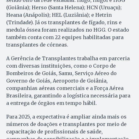
sendo oito da rede estadual: Hugo, Hugol e HGG
(Goiânia); Herso (Santa Helena); HCN (Uruaçu);
Heana (Anápolis); HEL (Luziânia); e Hetrin
(Trindade). Já os transplantes de fígado, rins e
medula óssea foram realizados no HGG. O estado
também conta com 22 equipes habilitadas para
transplantes de córneas.
A Gerência de Transplantes trabalha em parceria
com diversas instituições, como o Corpo de
Bombeiros de Goiás, Samu, Serviço Aéreo do
Governo de Goiás, Aeroporto de Goiânia,
companhias aéreas comerciais e a Força Aérea
Brasileira, garantindo a logística necessária para
a entrega de órgãos em tempo hábil.
Para 2025, a expectativa é ampliar ainda mais os
números de doações e transplantes por meio de
capacitação de profissionais de saúde,