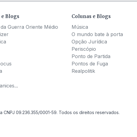
 e Blogs
Colunas e Blogs
 da Guerra Oriente Médio
Música
izer
O mundo bate à porta
ica
Opção Jurídica
Periscópio
Ponto de Partida
Pocus
Pontos de Fuga
a
Realpolitik
nices...
a CNPJ 09.236.355/0001-59. Todos os direitos reservados.