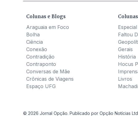
Colunas e Blogs
Colunas
Araguaia em Foco
Especial
Bolha
Faltou D
Ciência
Geopolít
Conexão
Gerais
Contradição
História
Contraponto
Hocus 
Conversas de Mãe
Imprens
Crônicas de Viagens
Livros
Espaço UFG
Machadia
© 2026 Jornal Opção. Publicado por Opção Notícias Ltd