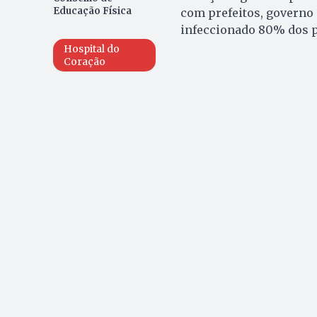
Educação Física
com prefeitos, governo 
infeccionado 80% dos p
Hospital do
Coração