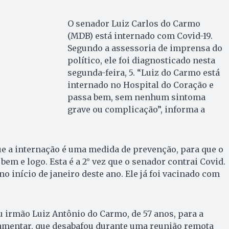
O senador Luiz Carlos do Carmo
(MDB) está internado com Covid-19.
Segundo a assessoria de imprensa do
político, ele foi diagnosticado nesta
segunda-feira, 5. “Luiz do Carmo está
internado no Hospital do Coração e
passa bem, sem nenhum sintoma
grave ou complicação”, informa a
que a internação é uma medida de prevenção, para que o
em e logo. Esta é a 2° vez que o senador contrai Covid.
o início de janeiro deste ano. Ele já foi vacinado com
 irmão Luiz Antônio do Carmo, de 57 anos, para a
amentar, que desabafou durante uma reunião remota