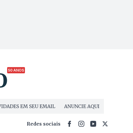
50 ANOS
IDADES EM SEU EMAIL
ANUNCIE AQUI
Redes sociais