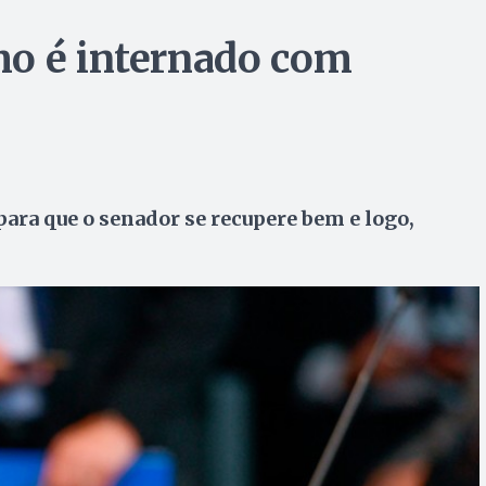
mo é internado com
ara que o senador se recupere bem e logo,