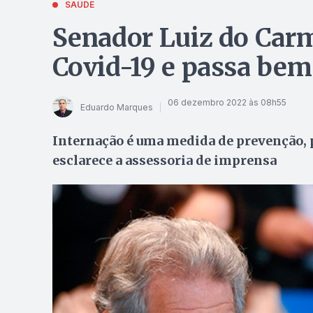
SAÚDE
Senador Luiz do Car
Covid-19 e passa bem
06 dezembro 2022 às 08h55
Eduardo Marques
Internação é uma medida de prevenção, p
esclarece a assessoria de imprensa