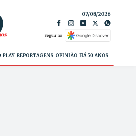
07/08/2026
Seguir no
 PLAY
REPORTAGENS
OPINIÃO
HÁ 50 ANOS