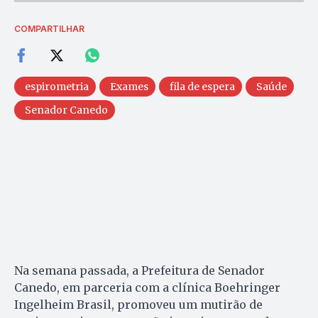
COMPARTILHAR
espirometria
Exames
fila de espera
Saúde
Senador Canedo
Na semana passada, a Prefeitura de Senador
Canedo, em parceria com a clínica Boehringer
Ingelheim Brasil, promoveu um mutirão de