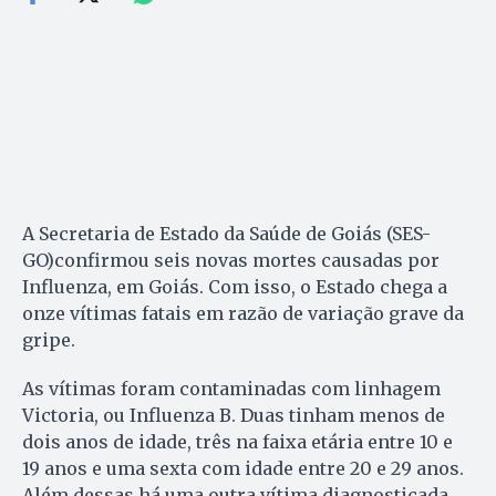
A Secretaria de Estado da Saúde de Goiás (SES-
GO)confirmou seis novas mortes causadas por
Influenza, em Goiás. Com isso, o Estado chega a
onze vítimas fatais em razão de variação grave da
gripe.
As vítimas foram contaminadas com linhagem
Victoria, ou Influenza B. Duas tinham menos de
dois anos de idade, três na faixa etária entre 10 e
19 anos e uma sexta com idade entre 20 e 29 anos.
Além dessas há uma outra vítima diagnosticada