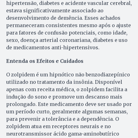
hipertensão, diabetes e acidente vascular cerebral,
estava significativamente associado ao
desenvolvimento de demência. Esses achados
permaneceram consistentes mesmo após o ajuste
para fatores de confusão potenciais, como idade,
sexo, doença arterial coronariana, diabetes e uso
de medicamentos anti-hipertensivos.
Entenda os Efeitos e Cuidados
O zolpidem é um hipnótico não benzodiazepínico
utilizado no tratamento da insônia. Disponível
apenas com receita médica, o zolpidem facilita a
indução do sono e promove um descanso mais
prolongado. Este medicamento deve ser usado por
um período curto, geralmente algumas semanas,
para prevenir a tolerância e a dependência. O
zolpidem atua em receptores neurais e no
neurotransmissor ácido gama-aminobutírico