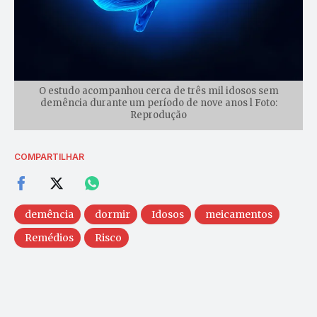
O estudo acompanhou cerca de três mil idosos sem
demência durante um período de nove anos l Foto:
Reprodução
COMPARTILHAR
demência
dormir
Idosos
meicamentos
Remédios
Risco