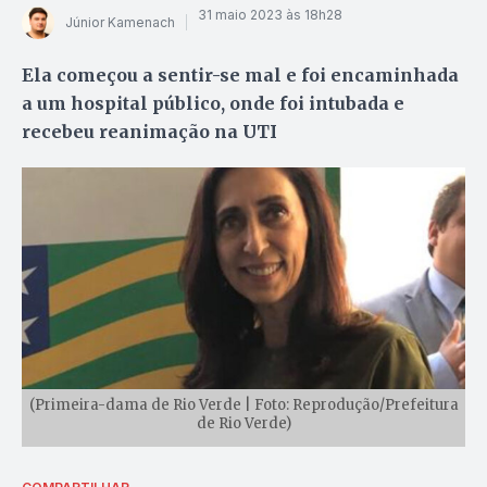
31 maio 2023 às 18h28
Júnior Kamenach
Ela começou a sentir-se mal e foi encaminhada
a um hospital público, onde foi intubada e
recebeu reanimação na UTI
(Primeira-dama de Rio Verde | Foto: Reprodução/Prefeitura
de Rio Verde)