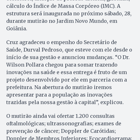
cálculo do Índice de Massa Corpóreo (IMC). A
estrutura será inaugurada no próximo sábado, 28,
durante mutirão no Jardim Novo Mundo, em
Goiânia.
Cruz agradeceu o empenho do Secretário de
Saúde, Durval Pedroso, que esteve com ele desde o
início de sua gestão e anunciou mudanças. “O Dr.
Wilson Pollara chegou para somar trazendo
inovações na saúde e essa entrega é fruto de um
projeto desenvolvido por ele em parceria com a
prefeitura. Na abertura do mutirão iremos
apresentar para a população as inovações
trazidas pela nossa gestão à capital”, explicou.
O mutirão ainda vai ofertar 1.200 consultas
oftalmológicas; ultrassonografias; exames de
prevenção de câncer; Doppler de Carótidas;
Doppler de Membros Inferiores; Ecocardiograma;