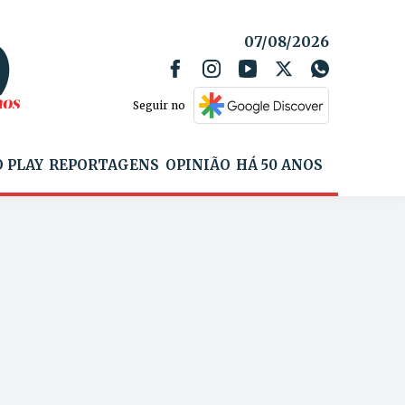
07/08/2026
Seguir no
 PLAY
REPORTAGENS
OPINIÃO
HÁ 50 ANOS