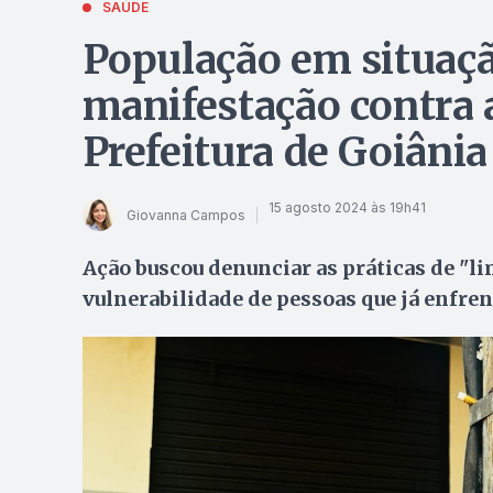
SAÚDE
População em situaçã
manifestação contra 
Prefeitura de Goiânia
15 agosto 2024 às 19h41
Giovanna Campos
Ação buscou denunciar as práticas de "l
vulnerabilidade de pessoas que já enfr