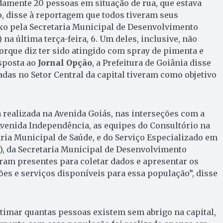
mente 20 pessoas em situação de rua, que estava
, disse à reportagem que todos tiveram seus
ixo pela Secretaria Municipal de Desenvolvimento
na última terça-feira, 6. Um deles, inclusive, não
orque diz ter sido atingido com spray de pimenta e
sposta ao
Jornal Opção
, a Prefeitura de Goiânia disse
adas no Setor Central da capital tiveram como objetivo
 realizada na Avenida Goiás, nas interseções com a
Avenida Independência, as equipes do Consultório na
aria Municipal de Saúde, e do Serviço Especializado em
), da Secretaria Municipal de Desenvolvimento
ram presentes para coletar dados e apresentar os
es e serviços disponíveis para essa população”, disse
stimar quantas pessoas existem sem abrigo na capital,