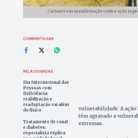
Cartazes em manifestação contra ação repre
COMPARTILHAR
RELACIONADAS
Dia Internacional das
Pessoas com
Deficiência:
reabilitação e
readaptação vai além
vulnerabilidade. A ação
do físico
têm agravado a vulnera
Tratamento de canal
extremas.
e diabetes:
especialista explica