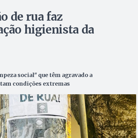
o de rua faz
ação higienista da
impeza social" que têm agravado a
entam condições extremas