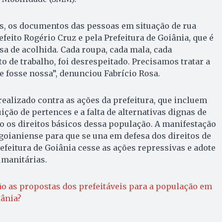
as, os documentos das pessoas em situação de rua
feito Rogério Cruz e pela Prefeitura de Goiânia, que é
sa de acolhida. Cada roupa, cada mala, cada
 de trabalho, foi desrespeitado. Precisamos tratar a
 fosse nossa”, denunciou Fabrício Rosa.
 realizado contra as ações da prefeitura, que incluem
ção de pertences e a falta de alternativas dignas de
 os direitos básicos dessa população. A manifestação
goianiense para que se una em defesa dos direitos de
efeitura de Goiânia cesse as ações repressivas e adote
umanitárias.
ão as propostas dos prefeitáveis para a população em
iânia?