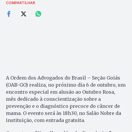
COMPARTILHAR
A Ordem dos Advogados do Brasil – Seção Goiás
(OAB-GO) realiza, no próximo dia 6 de outubro, um
encontro especial em alusão ao Outubro Rosa,
mês dedicado à conscientização sobre a
prevenção e o diagnóstico precoce do câncer de
mama. O evento será às 18h30, no Salão Nobre da
instituição, com entrada gratuita.