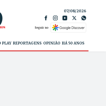
07/08/2026
Seguir no
 PLAY
REPORTAGENS
OPINIÃO
HÁ 50 ANOS