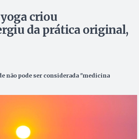
 yoga criou
rgiu da prática original,
ade não pode ser considerada "medicina