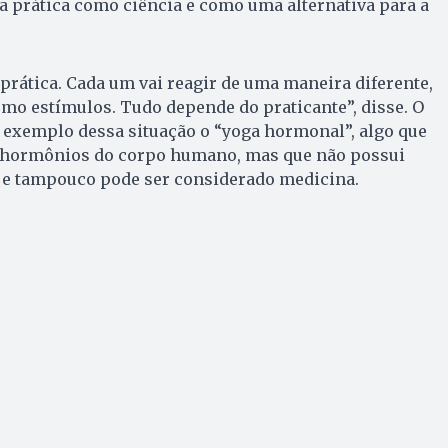
a prática como ciência e como uma alternativa para a
 prática. Cada um vai reagir de uma maneira diferente,
mo estímulos. Tudo depende do praticante”, disse. O
 exemplo dessa situação o “yoga hormonal”, algo que
s hormônios do corpo humano, mas que não possui
 e tampouco pode ser considerado medicina.