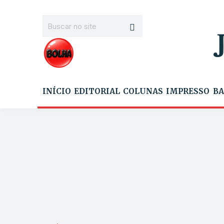
INÍCIO
EDITORIAL
COLUNAS
IMPRESSO
BA