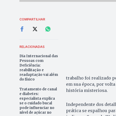
COMPARTILHAR
RELACIONADAS
Dia Internacional das
Pessoas com
Deficiência:
reabilitação e
readaptação vai além
trabalho foi realizado 
do físico
em sua época, por volta
Tratamento de canal
história misteriosa.
e diabetes:
especialista explica
se o cuidado bucal
Independente dos detalh
pode influenciar no
prática se espalhou par
nível de açúcar no