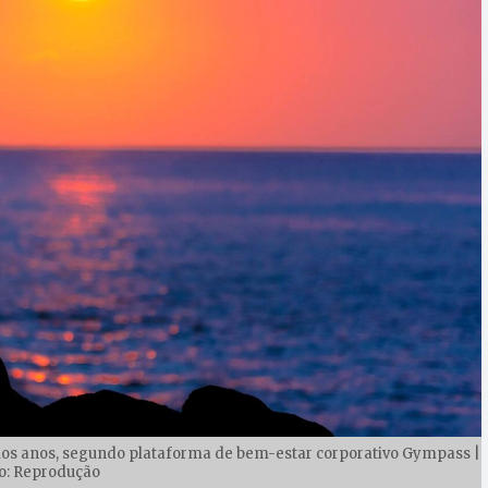
timos anos, segundo plataforma de bem-estar corporativo Gympass |
o: Reprodução