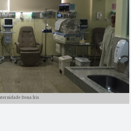
ternidade Dona Íris