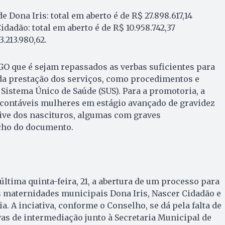
 Dona Iris: total em aberto é de R$ 27.898.617,14
dadão: total em aberto é de R$ 10.958.742,37
.213.980,62.
 que é sejam repassados as verbas suficientes para
da prestação dos serviços, como procedimentos e
Sistema Único de Saúde (SUS). Para a promotoria, a
ncontáveis mulheres em estágio avançado de gravidez
sive dos nascituros, algumas com graves
echo do documento.
ltima quinta-feira, 21, a abertura de um processo para
s maternidades municipais Dona Iris, Nascer Cidadão e
. A inciativa, conforme o Conselho, se dá pela falta de
vas de intermediação junto à Secretaria Municipal de