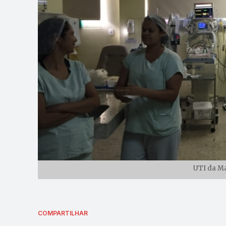
UTI da Ma
COMPARTILHAR