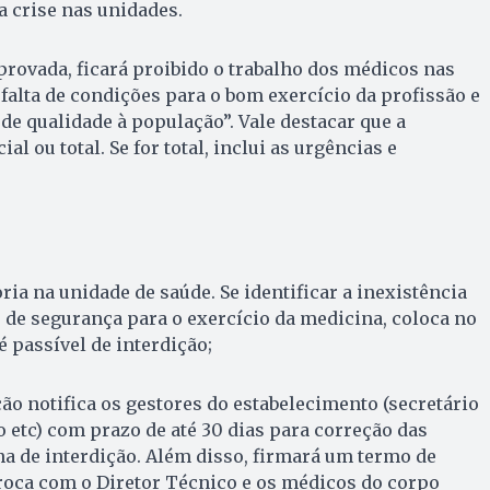
a crise nas unidades.
aprovada, ficará proibido o trabalho dos médicos nas
falta de condições para o bom exercício da profissão e
de qualidade à população”. Vale destacar que a
al ou total. Se for total, inclui as urgências e
toria na unidade de saúde. Se identificar a inexistência
de segurança para o exercício da medicina, coloca no
é passível de interdição;
ação notifica os gestores do estabelecimento (secretário
o etc) com prazo de até 30 dias para correção das
na de interdição. Além disso, firmará um termo de
roca com o Diretor Técnico e os médicos do corpo