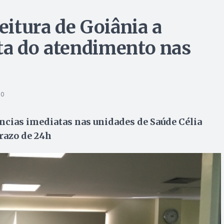
itura de Goiânia a
ta do atendimento nas
30
ncias imediatas nas unidades de Saúde Célia
razo de 24h