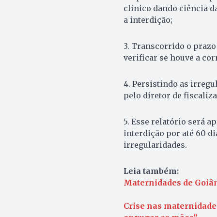
clínico dando ciência d
a interdição;
3. Transcorrido o prazo
verificar se houve a cor
4. Persistindo as irregu
pelo diretor de fiscaliz
5. Esse relatório será a
interdição por até 60 d
irregularidades.
Leia também:
Maternidades de Goiâ
Crise nas maternidades