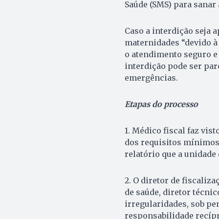
Saúde (SMS) para sanar 
Caso a interdição seja 
maternidades “devido à 
o atendimento seguro e 
interdição pode ser parci
emergências.
Etapas do processo
1. Médico fiscal faz vis
dos requisitos mínimos 
relatório que a unidade 
2. O diretor de fiscaliz
de saúde, diretor técnic
irregularidades, sob pe
responsabilidade recíp