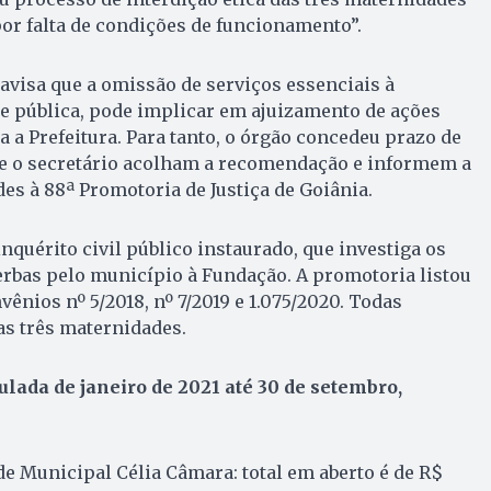
or falta de condições de funcionamento”.
visa que a omissão de serviços essenciais à
e pública, pode implicar em ajuizamento de ações
a a Prefeitura. Para tanto, o órgão concedeu prazo de
o e o secretário acolham a recomendação e informem a
es à 88ª Promotoria de Justiça de Goiânia.
nquérito civil público instaurado, que investiga os
erbas pelo município à Fundação. A promotoria listou
ênios nº 5/2018, nº 7/2019 e 1.075/2020. Todas
as três maternidades.
lada de janeiro de 2021 até 30 de setembro,
e Municipal Célia Câmara: total em aberto é de R$