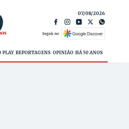
07/08/2026
Seguir no
 PLAY
REPORTAGENS
OPINIÃO
HÁ 50 ANOS