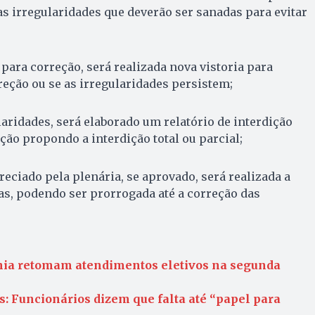
as irregularidades que deverão ser sanadas para evitar
 para correção, será realizada nova vistoria para
reção ou se as irregularidades persistem;
laridades, será elaborado um relatório de interdição
ação propondo a interdição total ou parcial;
preciado pela plenária, se aprovado, será realizada a
ias, podendo ser prorrogada até a correção das
nia retomam atendimentos eletivos na segunda
: Funcionários dizem que falta até “papel para