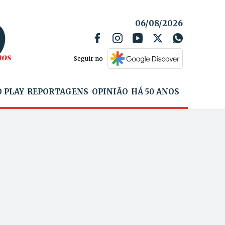
06/08/2026
Seguir no
 PLAY
REPORTAGENS
OPINIÃO
HÁ 50 ANOS