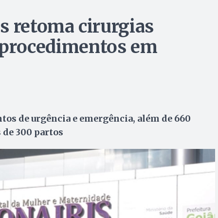
s retoma cirurgias
89 procedimentos em
ntos de urgência e emergência, além de 660
 de 300 partos