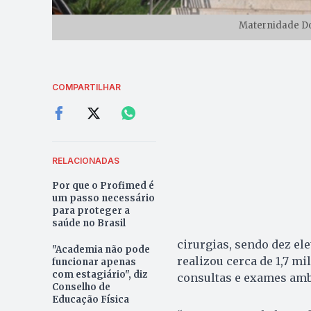
Maternidade Don
COMPARTILHAR
RELACIONADAS
Por que o Profimed é
um passo necessário
para proteger a
saúde no Brasil
cirurgias, sendo dez el
"Academia não pode
realizou cerca de 1,7 m
funcionar apenas
com estagiário", diz
consultas e exames ambu
Conselho de
Educação Física