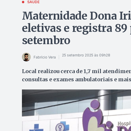
SAÚDE
Maternidade Dona Iri
eletivas e registra 
setembro
25 setembro 2025 às 09h28
Fabrício Vera
Local realizou cerca de 1,7 mil atendime
consultas e exames ambulatoriais e mais