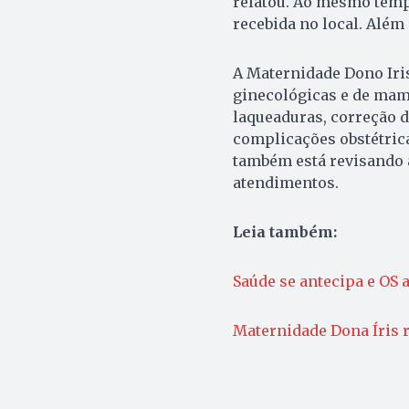
relatou. Ao mesmo temp
recebida no local. Além 
A Maternidade Dono Iris
ginecológicas e de mam
laqueaduras, correção d
complicações obstétric
também está revisando a
atendimentos.
Leia também:
Saúde se antecipa e OS 
Maternidade Dona Íris r