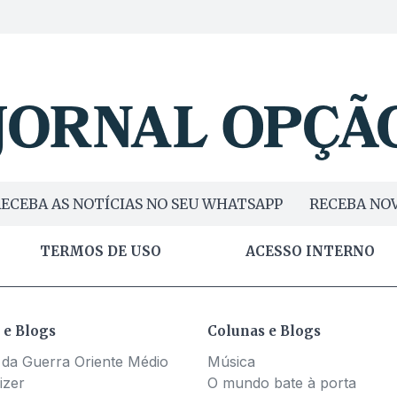
ECEBA AS NOTÍCIAS NO SEU WHATSAPP
RECEBA NOV
TERMOS DE USO
ACESSO INTERNO
 e Blogs
Colunas e Blogs
 da Guerra Oriente Médio
Música
izer
O mundo bate à porta