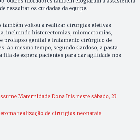
o, outros moradores também elogiaram a assistência
de ressaltar os cuidadas da equipe.
 também voltou a realizar cirurgias eletivas
a, incluindo histerectomias, miomectomias,
e prolapso genital e tratamento cirúrgico de
as. Ao mesmo tempo, segundo Cardoso, a pasta
 fila de espera pacientes para dar agilidade nos
assume Maternidade Dona Iris neste sábado, 23
etoma realização de cirurgias neonatais