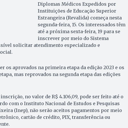
Diplomas Médicos Expedidos por
Instituições de Educação Superior
Estrangeira (Revalida) começa nesta
segunda-feira, 15. Os interessados têm
até a próxima sexta-feira, 19 para se
inscrever por meio do Sistema
ível solicitar atendimento especializado e
ocial.
ver os aprovados na primeira etapa da edição 2023 e os
etapa, mas reprovados na segunda etapa das edições
nscrição, no valor de R$ 4.106,09, pode ser feito até o
ordo com o Instituto Nacional de Estudos e Pesquisas
xeira (Inep), não serão aceitos pagamentos por meio
trônico, cartão de crédito, PIX, transferência ou
nte.