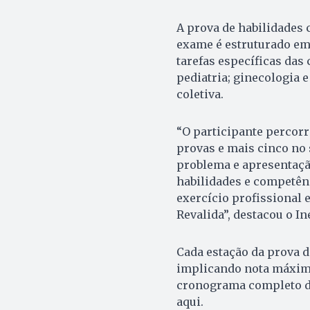
A prova de habilidades c
exame é estruturado em 
tarefas específicas das 
pediatria; ginecologia 
coletiva.
“O participante percorr
provas e mais cinco no 
problema e apresentaçã
habilidades e competên
exercício profissional e
Revalida”, destacou o In
Cada estação da prova de
implicando nota máxima
cronograma completo da
aqui.