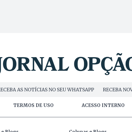
ECEBA AS NOTÍCIAS NO SEU WHATSAPP
RECEBA NOV
TERMOS DE USO
ACESSO INTERNO
 e Blogs
Colunas e Blogs