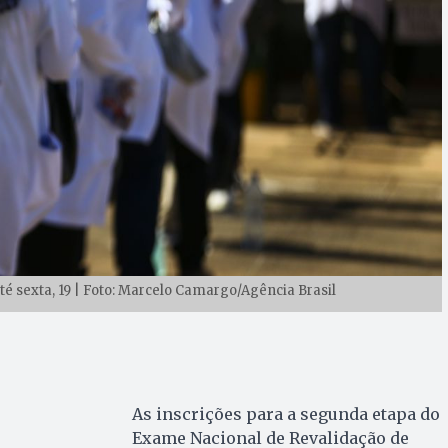
até sexta, 19 | Foto: Marcelo Camargo/Agência Brasil
As inscrições para a segunda etapa do
Exame Nacional de Revalidação de