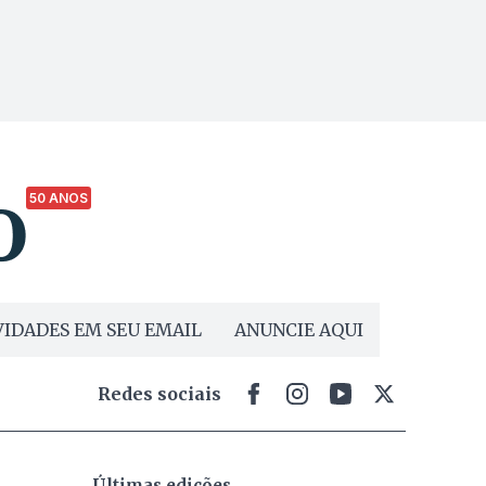
50 ANOS
IDADES EM SEU EMAIL
ANUNCIE AQUI
Redes sociais
Últimas edições