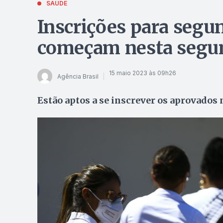
SAÚDE
Inscrições para segu
começam nesta segun
15 maio 2023 às 09h26
Agência Brasil
Estão aptos a se inscrever os aprovados 