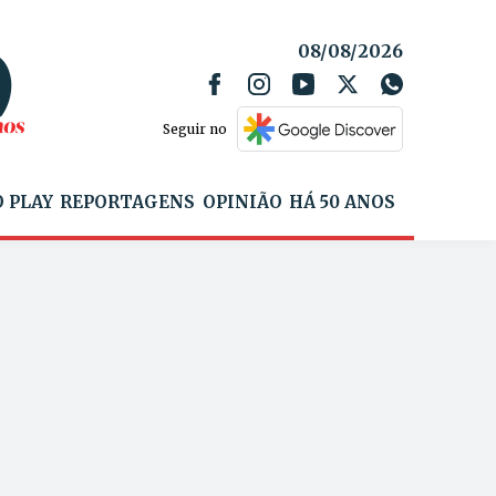
08/08/2026
Seguir no
 PLAY
REPORTAGENS
OPINIÃO
HÁ 50 ANOS