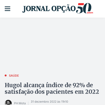
SAÚDE
Hugol alcança índice de 92% de
satisfação dos pacientes em 2022
31 dezembro 2022 às 11h10
PH Mota