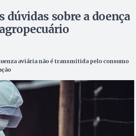
uas dúvidas sobre a doença
 agropecuário
fluenza aviária não é transmitida pelo consumo
ação