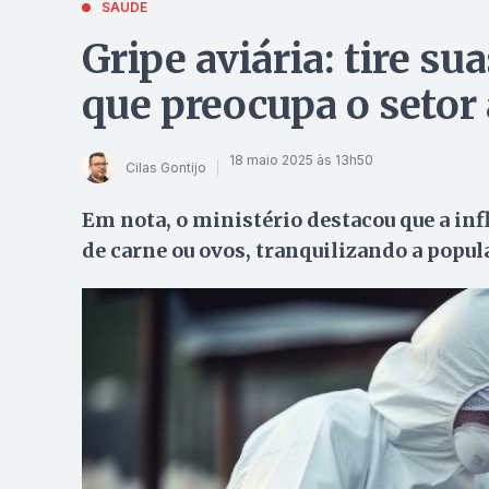
SAÚDE
Gripe aviária: tire s
que preocupa o setor
18 maio 2025 às 13h50
Cilas Gontijo
Em nota, o ministério destacou que a in
de carne ou ovos, tranquilizando a popul