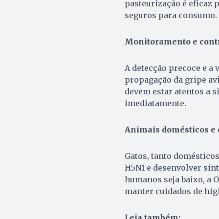
pasteurização é eficaz 
seguros para consumo.
Monitoramento e cont
A detecção precoce e a 
propagação da gripe avi
devem estar atentos a si
imediatamente.
Animais domésticos e o
Gatos, tanto domésticos
H5N1 e desenvolver sin
humanos seja baixo, a 
manter cuidados de hig
Leia também: