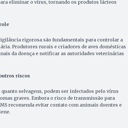
para eliminar o vírus, tornando os produtos lácteos
role
vigilância rigorosa são fundamentais para controlar a
ária. Produtores rurais e criadores de aves domésticas
nais da doença e notificar as autoridades veterinárias
utros riscos
 quanto selvagens, podem ser infectados pelo vírus
tomas graves. Embora o risco de transmissão para
OMS recomenda evitar contato com animais doentes e
iene.