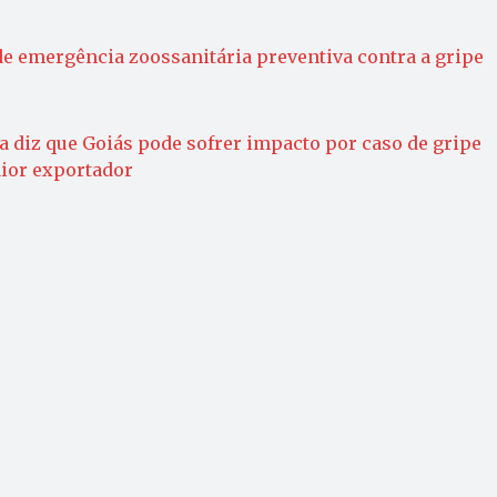
de emergência zoossanitária preventiva contra a gripe
a diz que Goiás pode sofrer impacto por caso de gripe
aior exportador