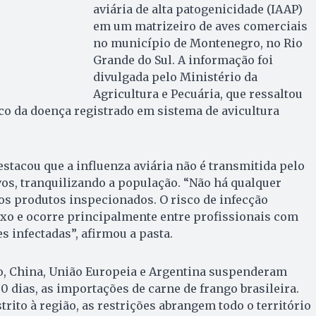
aviária de alta patogenicidade (IAAP)
em um matrizeiro de aves comerciais
no município de Montenegro, no Rio
Grande do Sul. A informação foi
divulgada pelo Ministério da
Agricultura e Pecuária, que ressaltou
oco da doença registrado em sistema de avicultura
estacou que a influenza aviária não é transmitida pelo
os, tranquilizando a população. “Não há qualquer
os produtos inspecionados. O risco de infecção
ixo e ocorre principalmente entre profissionais com
s infectadas”, afirmou a pasta.
o, China, União Europeia e Argentina suspenderam
 dias, as importações de carne de frango brasileira.
trito à região, as restrições abrangem todo o território