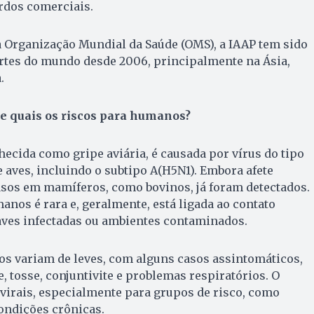
rdos comerciais.
 Organização Mundial da Saúde (OMS), a IAAP tem sido
artes do mundo desde 2006, principalmente na Ásia,
.
a e quais os riscos para humanos?
hecida como gripe aviária, é causada por vírus do tipo
e aves, incluindo o subtipo A(H5N1). Embora afete
asos em mamíferos, como bovinos, já foram detectados.
nos é rara e, geralmente, está ligada ao contato
aves infectadas ou ambientes contaminados.
 variam de leves, com alguns casos assintomáticos,
e, tosse, conjuntivite e problemas respiratórios. O
virais, especialmente para grupos de risco, como
ondições crônicas.