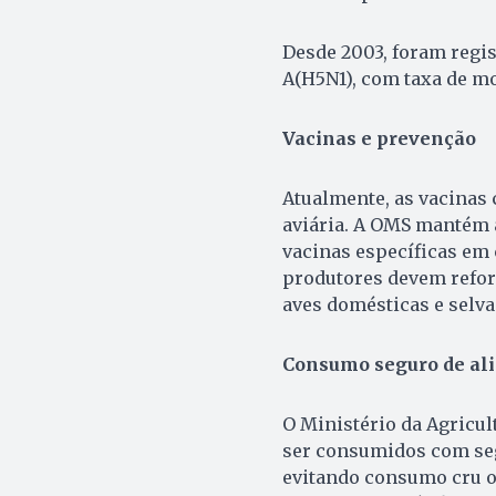
Desde 2003, foram regi
A(H5N1), com taxa de m
Vacinas e prevenção
Atualmente, as vacinas 
aviária. A OMS mantém 
vacinas específicas em 
produtores devem refor
aves domésticas e selva
Consumo seguro de al
O Ministério da Agricu
ser consumidos com se
evitando consumo cru ou