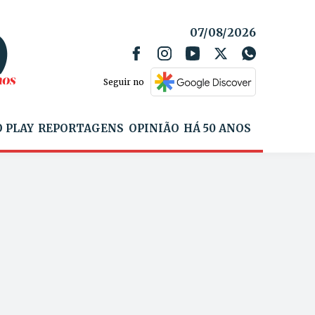
07/08/2026
Seguir no
 PLAY
REPORTAGENS
OPINIÃO
HÁ 50 ANOS