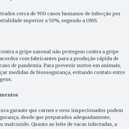
strados cerca de 900 casos humanos de infecção por
ortalidade superior a 50%, segundo a OMS.
contra a gripe sazonal não protegem contra a gripe
acordos com fabricantes para a produção rápida de
caso de pandemia. Para prevenir surtos em animais,
çar medidas de biossegurança, evitando contato entre
gens.
imentos
ltura garante que carnes e ovos inspecionados podem
gurança, desde que preparados adequadamente,
 malcozido. Quanto ao leite de vacas infectadas, a