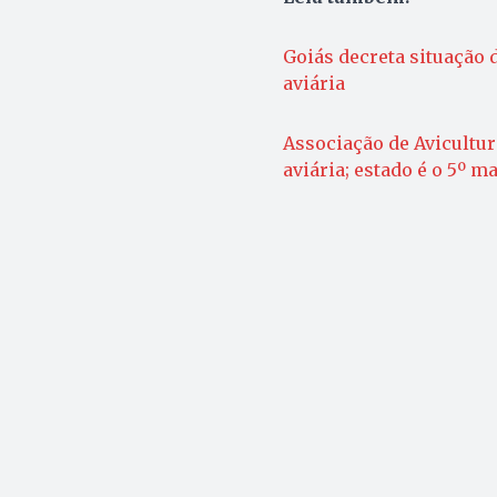
Goiás decreta situação 
aviária
Associação de Avicultur
aviária; estado é o 5º m