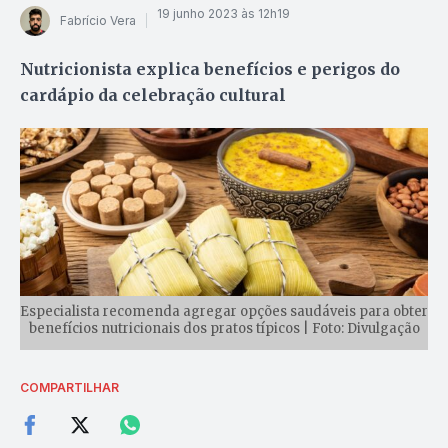
19 junho 2023 às 12h19
Fabrício Vera
Nutricionista explica benefícios e perigos do
cardápio da celebração cultural
Especialista recomenda agregar opções saudáveis para obter
benefícios nutricionais dos pratos típicos | Foto: Divulgação
COMPARTILHAR