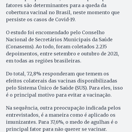
fatores são determinantes para a queda da
cobertura vacinal no Brasil, neste momento que
persiste os casos de Covid-19.
O estudo foi encomendado pelo Conselho
Nacional de Secretários Municipais da Saúde
(Conasems). Ao todo, foram coletados 2.235
depoimentos, entre setembro e outubro de 2021,
em todas as regiões brasileiras.
Do total, 72,8% responderam que temem os
efeitos colaterais das vacinas disponibilizadas
pelo Sistema Único de Saúde (SUS). Para eles, isso
é o principal motivo para evitar a vacinação.
Na sequência, outra preocupação indicada pelos
entrevistados, é a maneira como é aplicado os
imunizantes. Para 37,6%, o medo de agulhas é o
principal fator para não querer se vacinar.