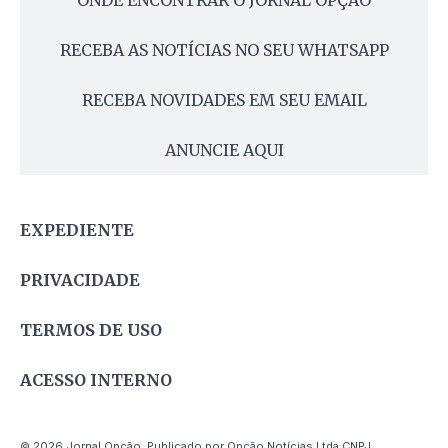
ONDE ENCONTRAR O JORNAL OPÇÃO
RECEBA AS NOTÍCIAS NO SEU WHATSAPP
RECEBA NOVIDADES EM SEU EMAIL
ANUNCIE AQUI
EXPEDIENTE
PRIVACIDADE
TERMOS DE USO
ACESSO INTERNO
© 2026 Jornal Opção. Publicado por Opção Notícias Ltda CNPJ