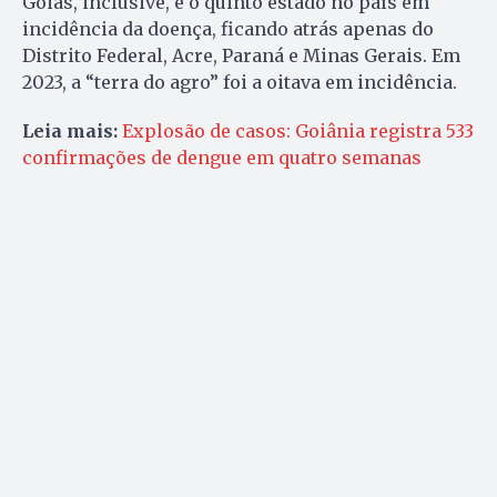
Goiás, inclusive, é o quinto estado no país em
incidência da doença, ficando atrás apenas do
Distrito Federal, Acre, Paraná e Minas Gerais. Em
2023, a “terra do agro” foi a oitava em incidência.
Leia mais:
Explosão de casos: Goiânia registra 533
confirmações de dengue em quatro semanas