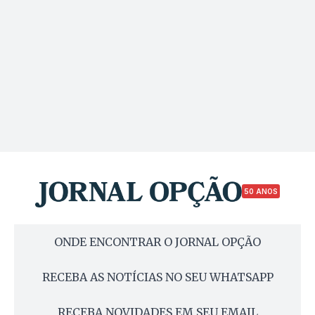
50 ANOS
ONDE ENCONTRAR O JORNAL OPÇÃO
RECEBA AS NOTÍCIAS NO SEU WHATSAPP
RECEBA NOVIDADES EM SEU EMAIL