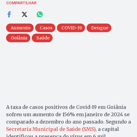
COMPARTILHAR
Aumento
Casos
COVID-19
Dengue
Goiânia
Saúde
A taxa de casos positivos de Covid-19 em Goiânia
sofreu um aumento de 156% em janeiro de 2024 se
comparado a dezembro do ano passado. Segundo a
Secretaria Municipal de Saúde (SMS)
, a capital
identificou a presença do vírus em 6 mil