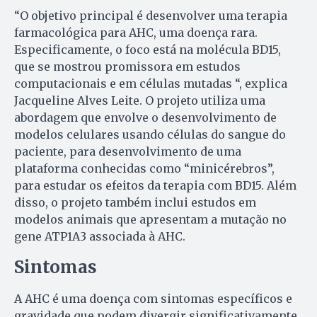
“O objetivo principal é desenvolver uma terapia
farmacológica para AHC, uma doença rara.
Especificamente, o foco está na molécula BD15,
que se mostrou promissora em estudos
computacionais e em células mutadas “, explica
Jacqueline Alves Leite. O projeto utiliza uma
abordagem que envolve o desenvolvimento de
modelos celulares usando células do sangue do
paciente, para desenvolvimento de uma
plataforma conhecidas como “minicérebros”,
para estudar os efeitos da terapia com BD15. Além
disso, o projeto também inclui estudos em
modelos animais que apresentam a mutação no
gene ATP1A3 associada à AHC.
Sintomas
A AHC é uma doença com sintomas específicos e
gravidade que podem divergir significativamente