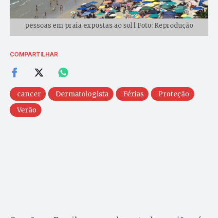
pessoas em praia expostas ao sol l Foto: Reprodução
COMPARTILHAR
cancer
Dermatologista
Férias
Proteção
Verão