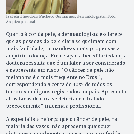
Isabela Theodoro Pacheco Guimarães, dermatologista l Foto:
Arquivo pessoal
Quanto à cor da pele, a dermatologista esclarece
que as pessoas de pele clara se queimam com
mais facilidade, tornando-as mais propensas a
adquirir a doença. Em relação à hereditariedade, a
doutora ressalta que é um fator a ser considerado
e representa um risco. “O câncer de pele não
melanoma é o mais frequente no Brasil,
correspondendo a cerca de 30% de todos os
tumores malignos registrados no país. Apresenta
altas taxas de cura se detectado e tratado
precocemente”, informa a profissional.
A especialista reforça que o câncer de pele, na
maioria das vezes, não apresenta quaisquer
sintomas e geralmente começa com uma ferida