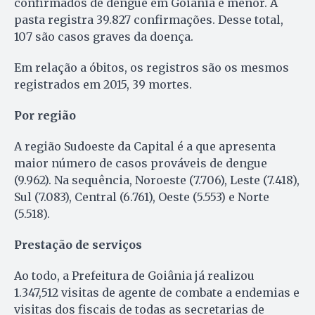
confirmados de dengue em Goiânia é menor. A
pasta registra 39.827 confirmações. Desse total,
107 são casos graves da doença.
Em relação a óbitos, os registros são os mesmos
registrados em 2015, 39 mortes.
Por região
A região Sudoeste da Capital é a que apresenta
maior número de casos prováveis de dengue
(9.962). Na sequência, Noroeste (7.706), Leste (7.418),
Sul (7.083), Central (6.761), Oeste (5.553) e Norte
(5.518).
Prestação de serviços
Ao todo, a Prefeitura de Goiânia já realizou
1.347,512 visitas de agente de combate a endemias e
visitas dos fiscais de todas as secretarias de