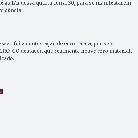
é as 17h dessa quinta-feira, 30, para se manifestarem
ordância.
essão foi a contestação de erro na ata, por seis
 CRO-GO destacou que realmente houve erro material,
icado.
ar