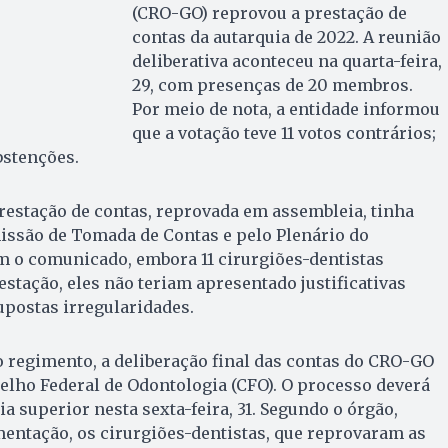
(CRO-GO) reprovou a prestação de
contas da autarquia de 2022. A reunião
deliberativa aconteceu na quarta-feira,
29, com presenças de 20 membros.
Por meio de nota, a entidade informou
que a votação teve 11 votos contrários;
bstenções.
restação de contas, reprovada em assembleia, tinha
issão de Tomada de Contas e pelo Plenário do
m o comunicado, embora 11 cirurgiões-dentistas
stação, eles não teriam apresentado justificativas
upostas irregularidades.
regimento, a deliberação final das contas do CRO-GO
elho Federal de Odontologia (CFO). O processo deverá
a superior nesta sexta-feira, 31. Segundo o órgão,
entação, os cirurgiões-dentistas, que reprovaram as