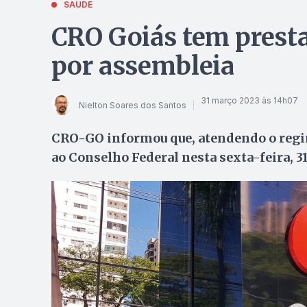
SAÚDE
CRO Goiás tem presta
por assembleia
31 março 2023 às 14h07
Nielton Soares dos Santos
CRO-GO informou que, atendendo o regi
ao Conselho Federal nesta sexta-feira, 3