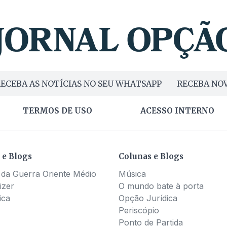
ECEBA AS NOTÍCIAS NO SEU WHATSAPP
RECEBA NOV
TERMOS DE USO
ACESSO INTERNO
 e Blogs
Colunas e Blogs
 da Guerra Oriente Médio
Música
izer
O mundo bate à porta
ica
Opção Jurídica
Periscópio
Ponto de Partida